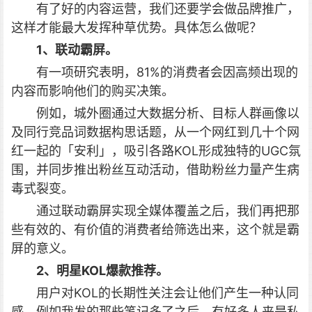
有了好的内容运营，我们还要学会做品牌推广，
这样才能最大发挥种草优势。具体怎么做呢？
1、联动霸屏。
有一项研究表明，81%的消费者会因高频出现的
内容而影响他们的购买决策。
例如，城外圈通过大数据分析、目标人群画像以
及同行竞品词数据构思话题，从一个网红到几十个网
红一起的「安利」，吸引各路KOL形成独特的UGC氛
围，并同步推出粉丝互动活动，借助粉丝力量产生病
毒式裂变。
通过联动霸屏实现全媒体覆盖之后，我们再把那
些有效的、有价值的消费者给筛选出来，这个就是霸
屏的意义。
2、明星KOL爆款推荐。
用户对KOL的长期性关注会让他们产生一种认同
感。例如我发的那些笔记多了之后，有好多人来是私