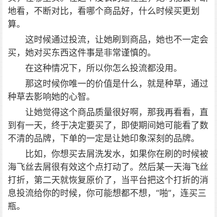
地看，不断对比，看哪个商品好，什么时候买更划
算。
这时候通过投流，让她刷到商品，她也不一定会
买，她对买东西这件事是非常谨慎的。
在这种情况下，所以你怎么投流都没用。
那这时候你唯一的价值是什么，就是种草，通过
种草去影响她的心智。
让她觉得这个商品质量很好啊，那我再看看，直
到有一天，终于决定要买了，即使期间她可能看了数
不清的品牌，下单的一定是让她印象深刻的品牌。
比如，你想买去屑洗发水，如果你在刷的时候被
海飞丝去屑很有效这个点打动了。然后某一天海飞丝
打折，第二天就恢复原价了，当平台把这个打折的消
息投流给你的时候，你可能想都不想，“啪”，连买三
瓶。