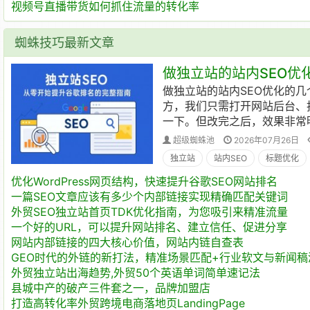
视频号直播带货如何抓住流量的转化率
蜘蛛技巧最新文章
做独立站的站内SEO优化
做独立站的站内SEO优化的
方，我们只需打开网站后台、
一下。但改完之后，效果非常明显
超级蜘蛛池
2026年07月26日
独立站
站内SEO
标题优化
优化WordPress网页结构，快速提升谷歌SEO网站排名
一篇SEO文章应该有多少个内部链接实现精确匹配关键词
外贸SEO独立站首页TDK优化指南，为您吸引来精准流量
一个好的URL，可以提升网站排名、建立信任、促进分享
网站内部链接的四大核心价值，网站内链自查表
GEO时代的外链的新打法，精准场景匹配+行业软文与新闻稿
外贸独立站出海趋势,外贸50个英语单词简单速记法
县城中产的破产三件套之一，品牌加盟店
打造高转化率外贸跨境电商落地页LandingPage