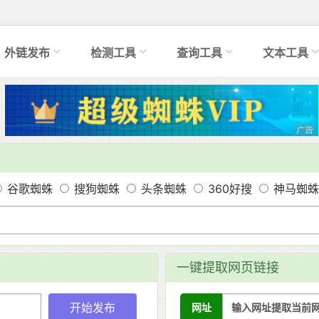
外链发布
检测工具
查询工具
文本工具
谷歌蜘蛛
搜狗蜘蛛
头条蜘蛛
360好搜
神马蜘蛛
一键提取网页链接
网址