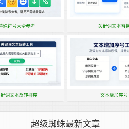
特殊符号大全参考
关键词文本替
关键词文本反转排序
文本增加序号
超级蜘蛛最新文章