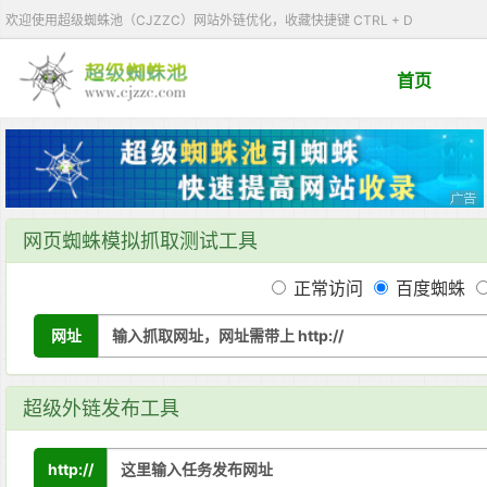
欢迎使用超级蜘蛛池（CJZZC）网站外链优化，收藏快捷键 CTRL + D
首页
网页蜘蛛模拟抓取测试工具
正常访问
百度蜘蛛
网址
超级外链发布工具
http://