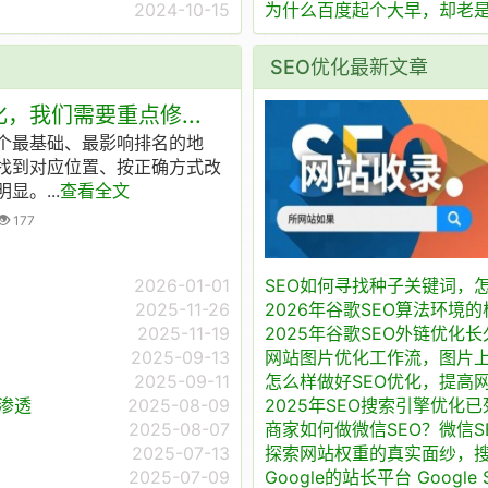
2024-10-15
为什么百度起个大早，却老
SEO优化最新文章
，我们需要重点修...
几个最基础、最影响排名的地
找到对应位置、按正确方式改
。...
查看全文
177
2026-01-01
SEO如何寻找种子关键词，
2025-11-26
2026年谷歌SEO算法环境
2025-11-19
2025年谷歌SEO外链优化
2025-09-13
网站图片优化工作流，图片
2025-09-11
怎么样做好SEO优化，提高网
渗透
2025-08-09
2025年SEO搜索引擎优化已死吗？
2025-08-07
商家如何做微信SEO？微信S
2025-07-13
探索网站权重的真实面纱，
2025-07-09
Google的站长平台 Google S