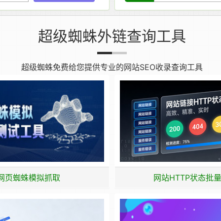
超级蜘蛛外链查询工具
超级蜘蛛免费给您提供专业的网站SEO收录查询工具
网页蜘蛛模拟抓取
网站HTTP状态批