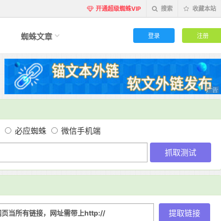
开通超级蜘蛛VIP
搜索
收藏本站
登录
注册
蜘蛛文章
必应蜘蛛
微信手机端