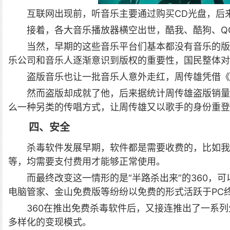
互联网出现前，听音乐主要通过购买CD光盘，后
接着，各大音乐播放器横空出世，酷我、酷狗、Q
当然，早期的这些音乐平台们基本都没有音乐的版
乐公司和音乐人逐渐意识到版权的重要性，国民整体
盗版音乐也让一批音乐人意外走红，周传雄凭借《
然而盗版却成就了他，后来据统计周传雄盗版销量
么一种另类的传唱方式，让周传雄又以歌手的身份重登
四、安全
杀毒软件发展早期，软件都是需要收费的，比如我
等，均需要支付费用才能够正常使用。
而最终改变这一情形的是“半路杀出来”的360，
电脑管家、金山免费版等纷纷以免费的形式活跃于PC
360在推出免费杀毒软件后，又接连推出了一系
多样化的变现模式。