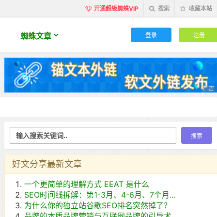
开通超级蜘蛛VIP
搜索
收藏本站
登录
注册
蜘蛛文章
好文分享最新文章
一个更简单的理解方式 EEAT 是什么
SEO时间线拆解：第1-3月、4-6月、7个月...
为什么你的独立站谷歌SEO排名突然掉了？
品牌的本质品牌营销与互联网品牌的引导术