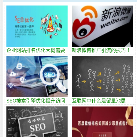
企业网站排名优化大概需要
新浪微博推广引流的技巧 ！
多少钱？
SEO搜索引擎优化提升访问
互联网中什么是留量池思
量的3种SEO策略
维？