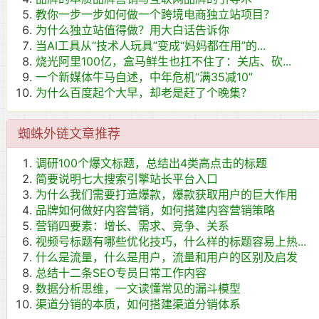
教你一步一步如何做一个跨境电商独立站项目？
为什么独立站值得做？用大白话告诉你
当AI工具从“技术人玩具”变成“妈妈都在用”的...
烧光阿里100亿，盒马鲜生也扛不住了：关店、砍...
一个新媒体牛马自述，中年危机“满35减10”
为什么百度起个大早，却老是赶了个晚集？
蜘蛛外链文章推荐
调研100个爆文标题，总结出4类高点击的标题
简要说明七大搜索引擎站长平台入口
为什么我们需要打造爆款，爆款获取用户的巨大作用
品牌如何做好内容营销，如何搭建内容营销策略
营销四要素：增长、需求、竞争、关系
视频号标题有哪些优化技巧，什么样的标题容易上热...
什么是流量，什么是用户，流量和用户的区别及启发
总结十二条SEO专员日常工作内容
数据分析思维，一文读懂常见的漏斗模型
渠道分销的本质，如何搭建渠道分销体系