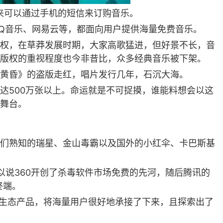
来可以通过手机的短信来订购音乐。
Q音乐、网易云等，都面向用户提供海量免费音乐。
权，在草莽发展时期，大家高歌猛进，但好景不长，音
对版权的重视程度也今非昔比，众多经典音乐被下架。
黄昏》的盗版走红，唱片发行几年，石沉大海。
达500万张以上。命运就是不可捉摸，谁能料想会以这
舞台。
们熟知的瑞星、金山毒霸以及国外的小红伞、卡巴斯基
可以说360开创了杀毒软件市场免费的先河，随后腾讯的
终端。
列生态产品，将海量用户很好地承接了下来，且探索出了