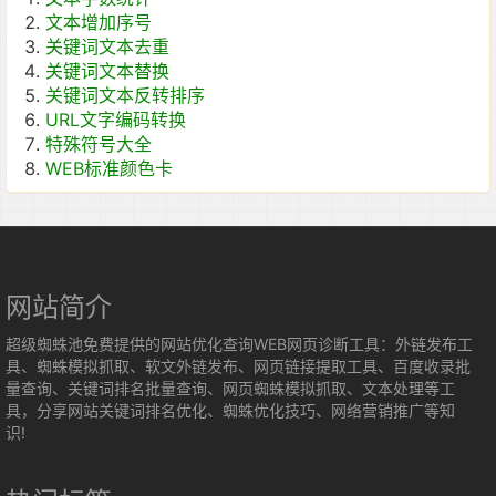
文本增加序号
关键词文本去重
关键词文本替换
关键词文本反转排序
URL文字编码转换
特殊符号大全
WEB标准颜色卡
网站简介
超级蜘蛛池免费提供的网站优化查询WEB网页诊断工具：外链发布工
具、蜘蛛模拟抓取、软文外链发布、网页链接提取工具、百度收录批
量查询、关键词排名批量查询、网页蜘蛛模拟抓取、文本处理等工
具，分享网站关键词排名优化、蜘蛛优化技巧、网络营销推广等知
识!