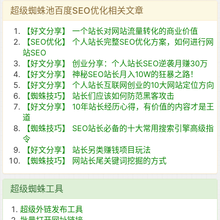
超级蜘蛛池百度SEO优化相关文章
【好文分享】
一个站长对网站流量转化的商业价值
【SEO优化】
个人站长完整SEO优化方案，如何进行网
站SEO
【好文分享】
创业分享：个人站长SEO逆袭月赚30万
【好文分享】
神秘SEO站长月入10W的狂暴之路！
【好文分享】
个人站长互联网创业的10大网站定位方向
【蜘蛛技巧】
站长们应该如何防范黑客攻击
【好文分享】
10年站长经历心得，有价值的内容才是王
道
【蜘蛛技巧】
SEO站长必备的十大常用搜索引擎高级指
令
【好文分享】
站长另类赚钱项目玩法
【蜘蛛技巧】
网站长尾关键词挖掘的方式
超级蜘蛛工具
超级外链发布工具