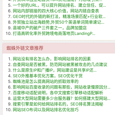
一个好的URL，可以提升网站排名、建立信任、促...
网站内部链接的四大核心价值，网站内链自查表
GEO时代的外链的新打法，精准场景匹配+行业软...
外贸独立站出海趋势,外贸50个英语单词简单速记...
县城中产的破产三件套之一，品牌加盟店
打造高转化率外贸跨境电商落地页LandingP...
蜘蛛外链文章推荐
网站没有排名怎么办，影响网站排名的因素
自查网站是否被黑，防范网站被黑被攻击的几点建议
什么是原生IP和广播IP，网站建设是共享IP还...
SEO外推基本优化方案，SEO优化干货
蜘蛛池是怎么提高网站的抓取效率的
影响网站百度收录的问题有那些，网站收录慢原因分...
百度移动适配说明，各中文搜索引擎移动适配解析
运营大型网站需要多少台服务器？如何搭建大型网站...
搜索引擎是如何给网站排名的，SEO排名算法揭秘
网站SEO布词以及网站排名优化技巧