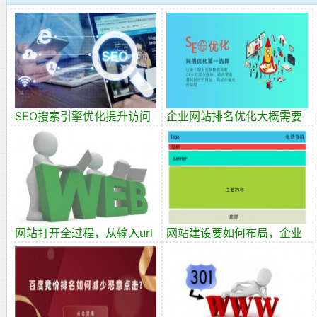
SEO搜索引擎优化提升访问
企业网站排名优化大概需要
量的3种SEO策略
多少钱？
网站打开全过程，从输入url
网站建设要如何布局，企业
到页面打开的过程
加盟网站布局草图