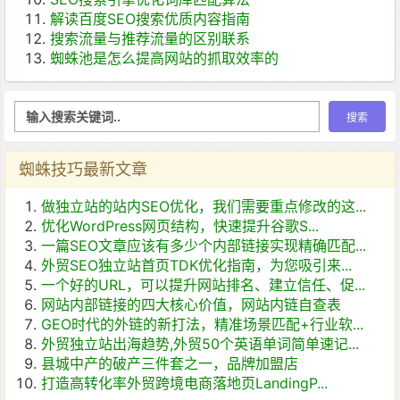
解读百度SEO搜索优质内容指南
搜索流量与推荐流量的区别联系
蜘蛛池是怎么提高网站的抓取效率的
蜘蛛技巧最新文章
做独立站的站内SEO优化，我们需要重点修改的这...
优化WordPress网页结构，快速提升谷歌S...
一篇SEO文章应该有多少个内部链接实现精确匹配...
外贸SEO独立站首页TDK优化指南，为您吸引来...
一个好的URL，可以提升网站排名、建立信任、促...
网站内部链接的四大核心价值，网站内链自查表
GEO时代的外链的新打法，精准场景匹配+行业软...
外贸独立站出海趋势,外贸50个英语单词简单速记...
县城中产的破产三件套之一，品牌加盟店
打造高转化率外贸跨境电商落地页LandingP...