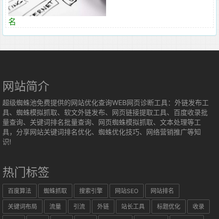
名
网站简介
超级蜘蛛池免费提供的网站优化查询WEB网页诊断工具：外链发布工
具、蜘蛛模拟抓取、软文外链发布、网页链接提取工具、百度收录批
量查询、关键词排名批量查询、网页蜘蛛模拟抓取、文本处理等工
具，分享网站关键词排名优化、蜘蛛优化技巧、网络营销推广等知
识!
热门标签
百度算法
蜘蛛抓取
搜索引擎
网站SEO
网站排名
关键词布局
流量
引流
外链
站长工具
标题优化
收录