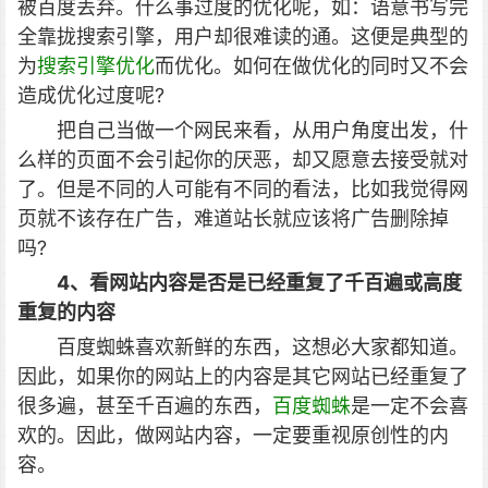
被百度丢弃。什么事过度的优化呢，如：语意书写完
全靠拢搜索引擎，用户却很难读的通。这便是典型的
为
搜索引擎优化
而优化。如何在做优化的同时又不会
造成优化过度呢?
把自己当做一个网民来看，从用户角度出发，什
么样的页面不会引起你的厌恶，却又愿意去接受就对
了。但是不同的人可能有不同的看法，比如我觉得网
页就不该存在广告，难道站长就应该将广告删除掉
吗?
4、看网站内容是否是已经重复了千百遍或高度
重复的内容
百度蜘蛛喜欢新鲜的东西，这想必大家都知道。
因此，如果你的网站上的内容是其它网站已经重复了
很多遍，甚至千百遍的东西，
百度蜘蛛
是一定不会喜
欢的。因此，做网站内容，一定要重视原创性的内
容。