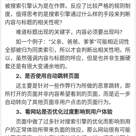
被搜索引擎认为是在作弊。反应了比较严格的规则制
度，值得思考的是搜索引擎通过什么样的手段来判断
内容与标题的相关性呢?
难道标题出现的关键字，内容必须要出现吗?
如一个例子：“父亲、爸爸、爹爹”可能相近词性
全部被归为同类索引，所以才会判断出相关性吧。所
以，虽然强调内容与标题的呼应，但是也并非生搬硬
套还是有很大变通余地的。
2、是否使用自动跳转页面
这主要是针对一些作弊行为所做的恶意跳转，即
所打开的页面并非内容希望看到的页面，而是近一步
自动转向了其他页面非用户点击的页面行为。
3、看网站是否优化过度影响到用户体验
页面中做了过多针对搜索引擎的优化而影响到用
户的正常体验所带来负面的效应，那么网站很有可能