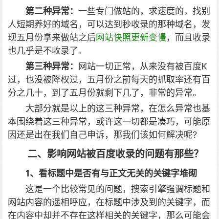
第二种异常：
一些专门做站的，求速度的，找别
人短期养好的域名，可以达到秒收录的那种域名，发
现五月份拿来做站之后
网站快照更新变慢
，而且收录
也几乎是不收录了。
第三种异常：
网站一切正常，从来没有被百度K
过，也没被降权过，五月份之前每天的抓取率还有百
分之几十，到了五月份就剩下几了，非常的异常。
大部分就是以上的这三种异常，在怎么异常也基
本围绕着这三种异常，
或许这一切都是凑巧，可能原
因还是出在我们自己申诉，那我们该如何解决呢?
二、影响网站被百度收录的问题有那些？
1、看标题中是否有与正文无关的关键字堆砌
这是一个比较常见的问题，搜索引擎强调标题和
网站内容的遥相呼应，在标题中涉及到的关键字，而
在内容中却并不存在这样相关的关键字，那么可能会