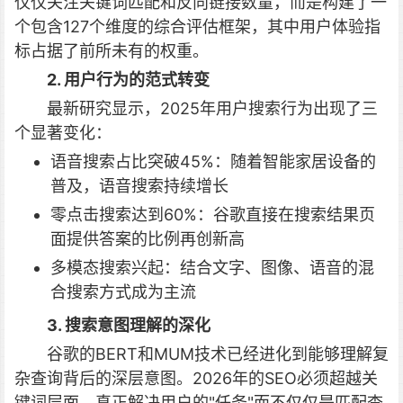
仅仅关注关键词匹配和反向链接数量，而是构建了一
个包含127个维度的综合评估框架，其中用户体验指
标占据了前所未有的权重。
2. 用户行为的范式转变
最新研究显示，2025年用户搜索行为出现了三
个显著变化：
语音搜索占比突破45%：随着智能家居设备的
普及，语音搜索持续增长
零点击搜索达到60%：谷歌直接在搜索结果页
面提供答案的比例再创新高
多模态搜索兴起：结合文字、图像、语音的混
合搜索方式成为主流
3. 搜索意图理解的深化
谷歌的BERT和MUM技术已经进化到能够理解复
杂查询背后的深层意图。2026年的SEO必须超越关
键词层面，真正解决用户的"任务"而不仅仅是匹配查