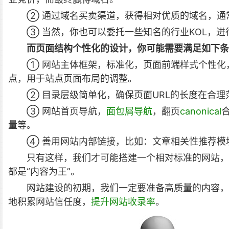
② 通过域名买卖渠道，获得相对优质的域名，通
③ 当然，你也可以委托一些知名的行业KOL，进
而页面结构个性化的设计，你可能需要满足如下条
① 网站主体框架，标准化，页面前端样式个性化
点，用于站点页面布局的调整。
② 目录层级简单化，确保页面URL的长度在合
③ 网站首页导航，
面包屑导航
，翻页
canonical
量等。
④ 善用网站内部链接，比如：文章相关性推荐模
只有这样，我们才可能搭建一个相对标准的网站，
都是“内容为王”。
网站建设的初期，我们一定要准备高质量的内容，
地积累网站信任度，
提升网站收录率
。