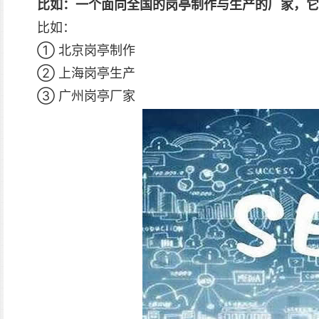
比如：一个面向全国的岗亭制作与生产的厂家，它
比如：
① 北京岗亭制作
② 上海岗亭生产
③ 广州岗亭厂家