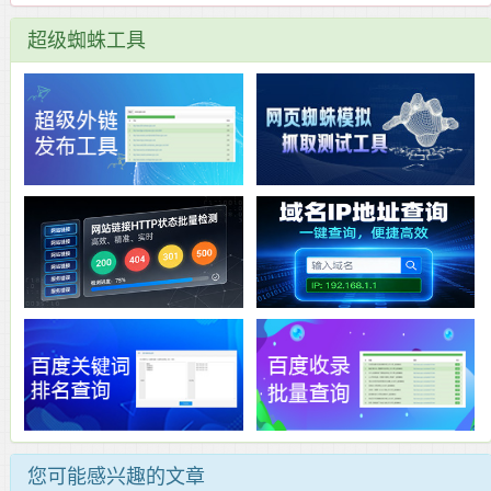
超级蜘蛛工具
您可能感兴趣的文章