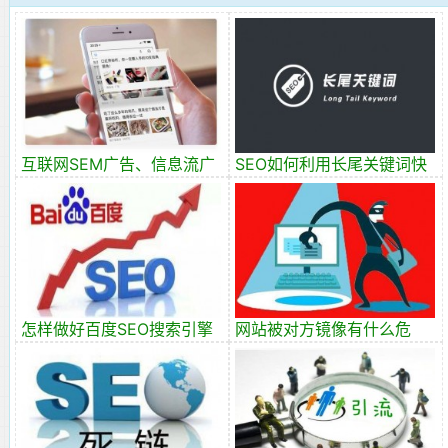
互联网SEM广告、信息流广
SEO如何利用长尾关键词快
告、DSP广告、网盟
速获取排名？
怎样做好百度SEO搜索引擎
网站被对方镜像有什么危
优化
害，该怎么处理？