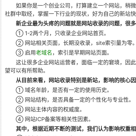
如果你是一个创业公司，打算建立一个网站，稍微
社群中取经，掌握一下行业的现状，好为自己的新站快
新企业最为头疼的问题就是网站收录的问题，很多
① 1-2两个月，只收录企业网站首页。
② 网站相关页面，长期没收录，site索引量为零
③ 启用
老域名
，索引是早期网站页面。
这让很多企业网站运营者，面临一定的窘境，因此
望可以有所帮助。
从目前来看，网站收录特别是新站，影响的核心因
① 域名年龄，是否有一定的使用历史。
② 网站结构，是否具备一定的个性化与专业性。
③ 网站主体内容的权威度。
④ 网站ICP备案等相关性因素。
其中，根据近期不断的测试，我们认为影响权重相