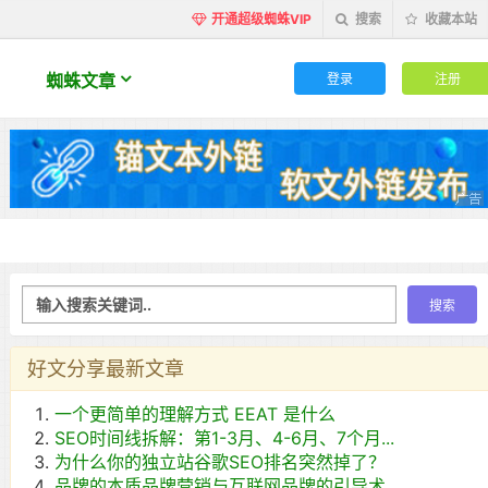
开通超级蜘蛛VIP
搜索
收藏本站
登录
注册
蜘蛛文章
好文分享最新文章
一个更简单的理解方式 EEAT 是什么
SEO时间线拆解：第1-3月、4-6月、7个月...
为什么你的独立站谷歌SEO排名突然掉了？
品牌的本质品牌营销与互联网品牌的引导术