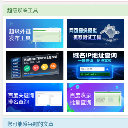
超级蜘蛛工具
您可能感兴趣的文章