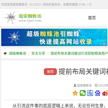
欢迎使用超级蜘蛛池（CJZZC）网站外链优化，收藏快捷键 CTRL + D
首页
超级蜘蛛池
好文分享
提前布局关键词被动引流获取精准用户
提前布局关键词
推荐
超级蜘蛛池
2024年
从引流这件事的底层逻辑上来说，无论任何生意，