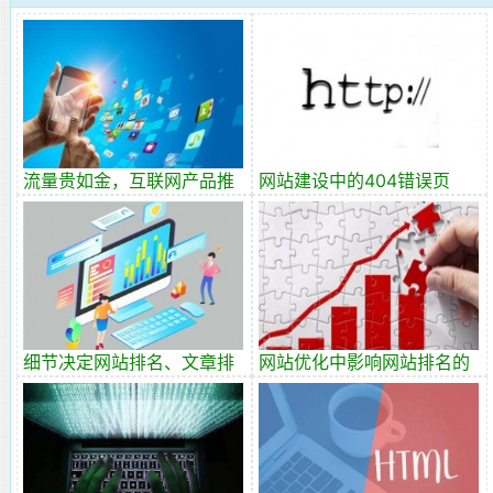
流量贵如金，互联网产品推
网站建设中的404错误页
广如何迈好第一步
面，404 状态码
细节决定网站排名、文章排
网站优化中影响网站排名的
名百度首页
17个相关因素？