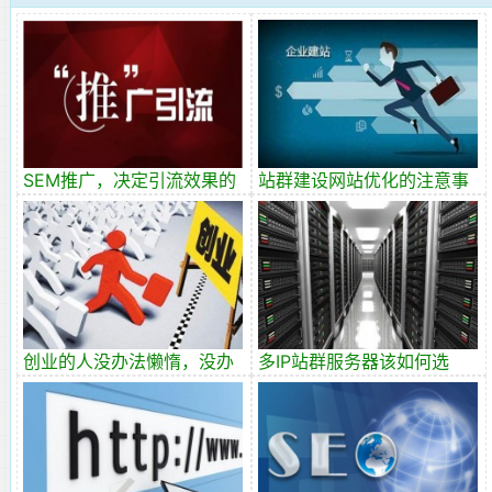
SEM推广，决定引流效果的
站群建设网站优化的注意事
因素有哪些呢？
项
创业的人没办法懒惰，没办
多IP站群服务器该如何选
法不尽心尽力
择，站群服务器价格！