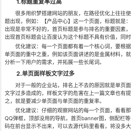
1.标题重复率过高
很多用织梦搭建网站的朋友，在路径优化上往往使
题出现，例如：【产品中心】这一个页面，标题就是：
出现是非常不好的，首页标题是参与排名的重要因素，
出现首页标题会让百度认为这个标题不具有价值，同时
优化建议：每一个页面都有着一个核心词，要根据
单页面的重中之重，例如该页面讲述的是金属材料，就
分析一下用户的需求，并拓展一些长尾词。
2.单页面样板文字过多
对于一般的企业站，排名上不去的原因就是单页面
文字过多造成的，样板文字的危害在上一篇文章也有提
之，就是要减少单页面与单页面的重复率。
优化建议：仔细的观察网站的每一个页面，看看那
QQ弹框，顶部没用的导航，首页banner图，侧配
码在前台显示不出来，可以去源代码里看看，将没多大