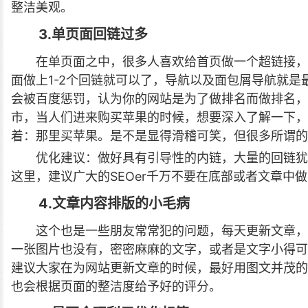
整洁美观。
3.单页面回链过多
在单页面之中，很多人喜欢给首页做一个超链接，
面做上1-2个回链就可以了，导航以及面包屑导航就
会被百度惩罚，认为你的网站是为了做排名而做排名
市，当人们进来购买苹果的时候，想要深入了解一下，
着：那里买苹果。是不是显得滑稽可笑，但很多所谓的S
优化建议：做好具有引导性的内链，大量的回链犹
这里，建议广大的SEOer千万不要在底部或者文章中
4.文章内容排版的小毛病
这个也是一些朋友常常犯的问题，每天更新文章，
一张图片也没有，密密麻麻的文字，或者是文字小得可
建议大家在为网站更新文章的时候，最好用图文并茂的
也会根据页面的整洁度给予好的评分。