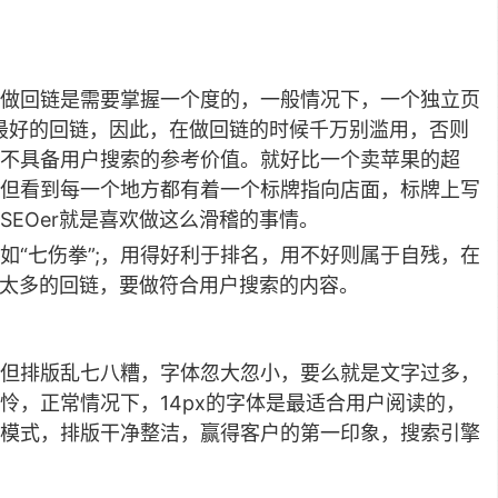
做回链是需要掌握一个度的，一般情况下，一个独立页
是最好的回链，因此，在做回链的时候千万别滥用，否则
，不具备用户搜索的参考价值。就好比一个卖苹果的超
但看到每一个地方都有着一个标牌指向店面，标牌上写
EOer就是喜欢做这么滑稽的事情。
如“
七伤拳
”;，用得好利于排名，用不好则属于自残，在
做太多的回链，要做符合用户搜索的内容。
但排版乱七八糟，字体忽大忽小，要么就是文字过多，
怜，正常情况下，14px的字体是最适合用户阅读的，
模式，排版干净整洁，赢得客户的第一印象，搜索引擎