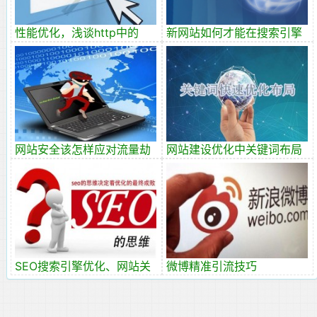
性能优化，浅谈http中的
新网站如何才能在搜索引擎
Cache-Control
上获得排名
网站安全该怎样应对流量劫
网站建设优化中关键词布局
持？
的重要性
SEO搜索引擎优化、网站关
微博精准引流技巧
键词选择与技巧