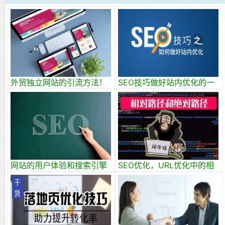
外贸独立网站的引流方法！
SEO技巧做好站内优化的一
些基本功
网站的用户体验和搜索引擎
SEO优化，URL优化中的相
那个更重要？
对路径和绝对路径