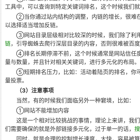
工具中，可以查询到特定关键词排名，这个时候我们就
②当你通过站内结构的调整，内链的增长，很难
以选择适当增加反链。
③网站目录层级相对比较深的时候，我们除了利用s
链
，引导蜘蛛去爬行深层目录的内容，否则很难被百度
④排名长期停滞不前，这个时候通常是网站信任
量与数量，并且针对相关关键词，进行多元化的布局。
⑤短期排名压力，比如：活动着陆页的排名，你
量投票。
（3）注意事项
当然，有的时候我们面临另外一种窘境，比如：
①网站不能增加内容
这是一个相对比较挑战的事情，理论上来讲，我们
们需要确保的就是外部链接多元化，过于单一的话，
搜
同时，就是合理的控制增长速度，太快，容易被算