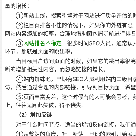
量的增长：
①新站上线，搜索引擎对于网站进行质量评估的时
②栏目页排名不佳的情况下，如果你的外链有限
网站内容添加的频率，合理地借助面包屑导航进行排名
③
网站排名不稳定
，很多时间SEO人员，通常
环节，那就是页面的跳出率。
当目标用户访问页面的时候，如果它的跳出率很高
断的增加相关性内容，而忽略链接的增长。
④站内蜘蛛池，早期有SEO人员利用站内二级目
访，然后通过合理的内部链接，引导到目标页面，希望
⑤页面丰富度差，这个时候有的人可能会思考，
上，往往是顾此失彼，得不偿失。
（2）增加反链
对于什么时间节点，适当的增加反向链接，我们通
①从整站的角度，对于新站一旦你的索引开始展