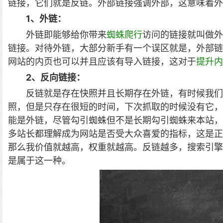
链接，它们就是反链。外部链接强调外部，这意味着外
1、外链：
外链即能够给你带来
蜘蛛爬行
访问的链接就叫做外
链接。对待外链，大部分新手有一个误区就是，外部链
网站的内页也可以并且应该有导入链接，这对于
提升内
2、反向链接：
反链就是存在快照并且长期存在外链，有时候我们
照，但是只存在很短的时间，下次抓取的时候没有它，
能是外链，尽管勾引蜘蛛但不是长期勾引蜘蛛来本站，
多站长都理解成为网站是否受大众喜爱的指标，这是正
那么我价值就越高，权重就越高。反链越多，搜索引擎
是属于这一种。