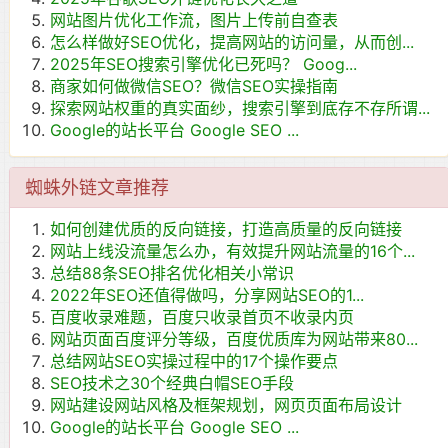
网站图片优化工作流，图片上传前自查表
怎么样做好SEO优化，提高网站的访问量，从而创...
2025年SEO搜索引擎优化已死吗？ Goog...
商家如何做微信SEO？微信SEO实操指南
探索网站权重的真实面纱，搜索引擎到底存不存所谓...
Google的站长平台 Google SEO ...
蜘蛛外链文章推荐
如何创建优质的反向链接，打造高质量的反向链接
网站上线没流量怎么办，有效提升网站流量的16个...
总结88条SEO排名优化相关小常识
2022年SEO还值得做吗，分享网站SEO的1...
百度收录难题，百度只收录首页不收录内页
网站页面百度评分等级，百度优质库为网站带来80...
总结网站SEO实操过程中的17个操作要点
SEO技术之30个经典白帽SEO手段
网站建设网站风格及框架规划，网页页面布局设计
Google的站长平台 Google SEO ...