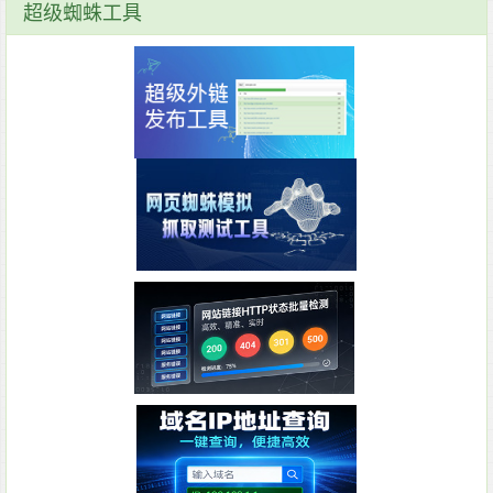
超级蜘蛛工具