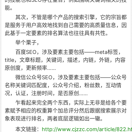
能。
其次，不管是哪个产品的搜索引擎，它的宗旨都
是服务于用户高效地找到自己需要的高质量信息，因
此基于一定要素的排名算法也往往具有共性。
举个栗子，
百度SEO，涉及要素主要包括——meta标签，
title，文章标题，关键词，描述，内链，外链，内容
原创度，更新频率……
微信公众号SEO，涉及要素主要包括——公众号
名称关键词匹配度，公众号介绍，粉丝数，互动情
况，认证，注册时间，是否原创……
乍看起来完全两个东西，实际上无非是给各个要
素赋予相应的权重算个加总评分然后跟据搜索展示对
象表现进行排名，两者底层逻辑如出一辙。
本文链接：
http://www.cjzzc.com/article/822.h