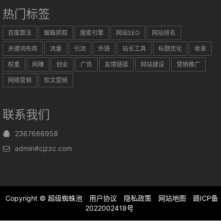
热门标签
百度算法
蜘蛛抓取
搜索引擎
网站SEO
网站排名
关键词布局
流量
引流
外链
站长工具
标题优化
收录
权重
网赚
创业
广告
友情链接
网站建设
营销推广
网络营销
软文营销
联系我们
2367666958
admin#cjzzc.com
Copyright ©
超级蜘蛛池
用户协议
隐私政策
网站地图
赣ICP备
2022002418号