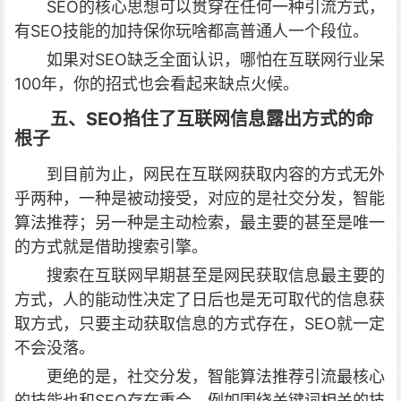
SEO的核心思想可以贯穿在任何一种引流方式，
有SEO技能的加持保你玩啥都高普通人一个段位。
如果对SEO缺乏全面认识，哪怕在互联网行业呆
100年，你的招式也会看起来缺点火候。
五、SEO掐住了互联网信息露出方式的命
根子
到目前为止，网民在互联网获取内容的方式无外
乎两种，一种是被动接受，对应的是社交分发，智能
算法推荐；另一种是主动检索，最主要的甚至是唯一
的方式就是借助搜索引擎。
搜索在互联网早期甚至是网民获取信息最主要的
方式，人的能动性决定了日后也是无可取代的信息获
取方式，只要主动获取信息的方式存在，SEO就一定
不会没落。
更绝的是，社交分发，智能算法推荐引流最核心
的技能也和SEO存在重合，例如围绕关键词相关的技