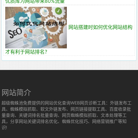
优质库为网站带来80%流量
网站搭建时如何优化网站结构
才有利于网站排名？
网站简介
超级蜘蛛池免费提供的网站优化查询WEB网页诊断工具：外链发布工
具、蜘蛛模拟抓取、软文外链发布、网页链接提取工具、百度收录批
量查询、关键词排名批量查询、网页蜘蛛模拟抓取、文本处理等工
具，分享网站关键词排名优化、蜘蛛优化技巧、网络营销推广等知
识!