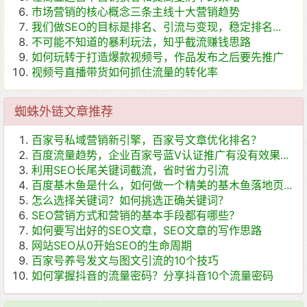
市场营销的核心概念三条主线十大营销趋势
我们做SEO的目标是排名、引流与变现，稳定排名...
不可能不知道的暴利玩法，知乎截流赚钱思路
如何玩转于打造爆款视频号，作品发布之后要先推广
视频号直播带货如何抓住流量的转化率
蜘蛛外链文章推荐
百家号私域营销新引擎，百家号文章优化排名？
百度流量趋势，企业百家号蓝V认证推广有没有效果...
利用SEO长尾关键词截流，省时省力引流
百度基木鱼是什么，如何做一个精美的基木鱼落地页...
怎么选择关键词？如何挑选正确关键词？
SEO营销方式和营销的基本手段都有哪些？
如何要写出好的SEO文章，SEO文章的写作思路
网站SEO从0开始SEO的生命周期
百家号养号发文与图文引流的10个技巧
如何掌握抖音的流量密码？分享抖音10个流量密码