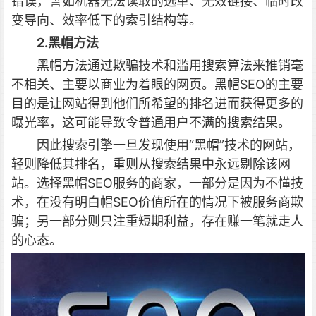
错误，譬如机器无法读取的选单、无效链接、临时改
变导向、效率低下的索引结构等。
2.黑帽方法
黑帽方法通过欺骗技术和滥用搜索算法来推销毫
不相关、主要以商业为着眼的网页。黑帽SEO的主要
目的是让网站得到他们所希望的排名进而获得更多的
曝光率，这可能导致令普通用户不满的搜索结果。
因此搜索引擎一旦发现使用“黑帽”技术的网站，
轻则降低其排名，重则从搜索结果中永远剔除该网
站。选择黑帽SEO服务的商家，一部分是因为不懂技
术，在没有明白帽SEO价值所在的情况下被服务商欺
骗；另一部分则只注重短期利益，存在赚一笔就走人
的心态。