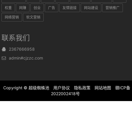
权重
网赚
创业
广告
友情链接
网站建设
营销推广
网络营销
软文营销
联系我们
2367666958
admin#cjzzc.com
Copyright ©
超级蜘蛛池
用户协议
隐私政策
网站地图
赣ICP备
2022002418号