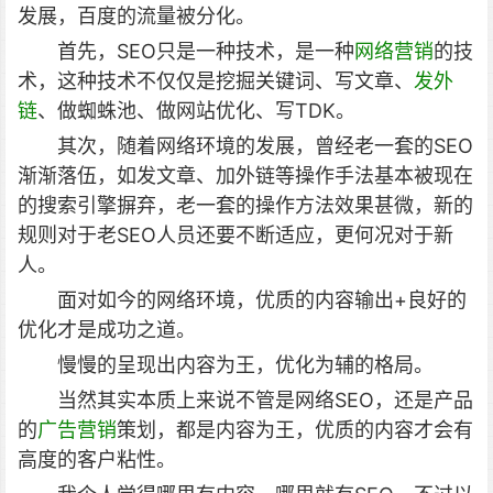
发展，百度的流量被分化。
首先，SEO只是一种技术，是一种
网络营销
的技
术，这种技术不仅仅是挖掘关键词、写文章、
发外
链
、做蜘蛛池、做网站优化、写TDK。
其次，随着网络环境的发展，曾经老一套的SEO
渐渐落伍，如发文章、加外链等操作手法基本被现在
的搜索引擎摒弃，老一套的操作方法效果甚微，新的
规则对于老SEO人员还要不断适应，更何况对于新
人。
面对如今的网络环境，优质的内容输出+良好的
优化才是成功之道。
慢慢的呈现出内容为王，优化为辅的格局。
当然其实本质上来说不管是网络SEO，还是产品
的
广告营销
策划，都是内容为王，优质的内容才会有
高度的客户粘性。