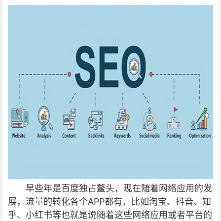
早些年是百度独占鳌头，现在随着网络应用的发
展，流量的转化各个APP都有，比如淘宝、抖音、知
乎、小红书等也就是说随着这些网络应用或者平台的