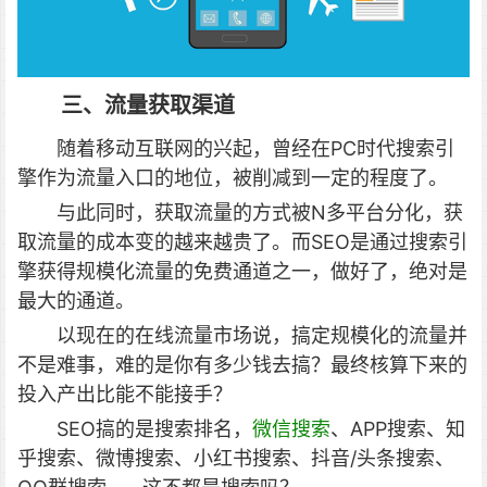
三、流量获取渠道
随着移动互联网的兴起，曾经在PC时代搜索引
擎作为流量入口的地位，被削减到一定的程度了。
与此同时，获取流量的方式被N多平台分化，获
取流量的成本变的越来越贵了。而SEO是通过搜索引
擎获得规模化流量的免费通道之一，做好了，绝对是
最大的通道。
以现在的在线流量市场说，搞定规模化的流量并
不是难事，难的是你有多少钱去搞？最终核算下来的
投入产出比能不能接手？
SEO搞的是搜索排名，
微信搜索
、APP搜索、知
乎搜索、微博搜索、小红书搜索、抖音/头条搜索、