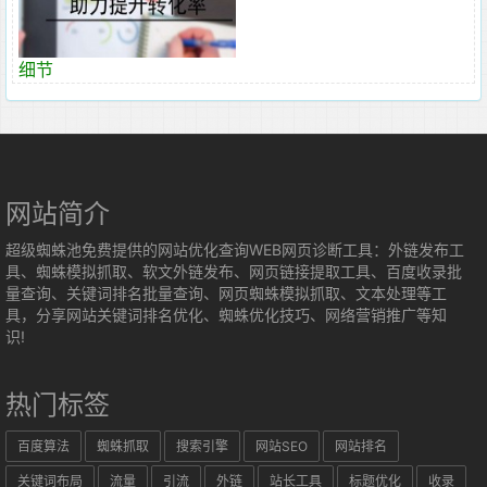
细节
网站简介
超级蜘蛛池免费提供的网站优化查询WEB网页诊断工具：外链发布工
具、蜘蛛模拟抓取、软文外链发布、网页链接提取工具、百度收录批
量查询、关键词排名批量查询、网页蜘蛛模拟抓取、文本处理等工
具，分享网站关键词排名优化、蜘蛛优化技巧、网络营销推广等知
识!
热门标签
百度算法
蜘蛛抓取
搜索引擎
网站SEO
网站排名
关键词布局
流量
引流
外链
站长工具
标题优化
收录