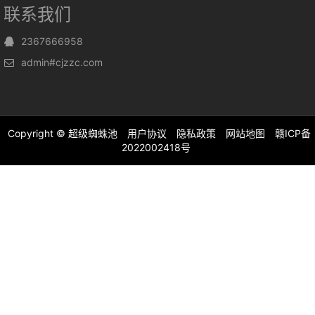
联系我们
2367666958
admin#cjzzc.com
Copyright ©
超级蜘蛛池
用户协议
隐私政策
网站地图
赣ICP备
2022002418号