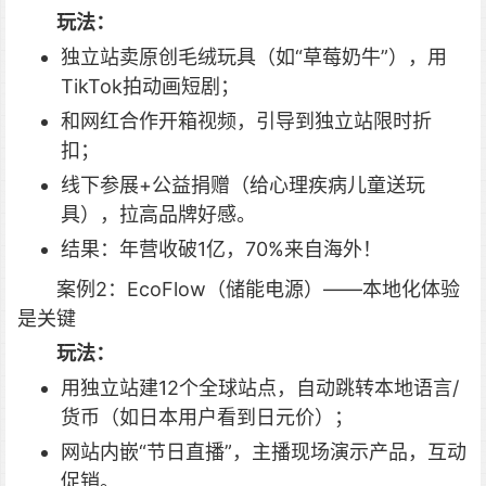
玩法：
独立站卖原创毛绒玩具（如“草莓奶牛”），用
TikTok拍动画短剧；
和网红合作开箱视频，引导到独立站限时折
扣；
线下参展+公益捐赠（给心理疾病儿童送玩
具），拉高品牌好感。
结果：年营收破1亿，70%来自海外！
案例2：EcoFlow（储能电源）——本地化体验
是关键
玩法：
用独立站建12个全球站点，自动跳转本地语言/
货币（如日本用户看到日元价）；
网站内嵌“节日直播”，主播现场演示产品，互动
促销。