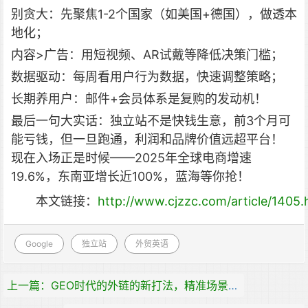
别贪大：先聚焦1-2个国家（如美国+德国），做透本
地化；
内容>广告：用短视频、AR试戴等降低决策门槛；
数据驱动：每周看用户行为数据，快速调整策略；
长期养用户：邮件+会员体系是复购的发动机！
最后一句大实话：独立站不是快钱生意，前3个月可
能亏钱，但一旦跑通，利润和品牌价值远超平台！
现在入场正是时候——2025年全球电商增速
19.6%，东南亚增长近100%，蓝海等你抢！
本文链接：
http://www.cjzzc.com/article/1405.
Google
独立站
外贸英语
上一篇：GEO时代的外链的新打法，精准场景匹配+行业软文与新闻稿渗透