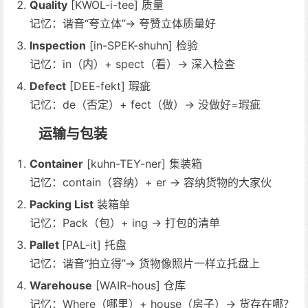
Quality
[KWOL-i-tee] 质量
记忆：谐音“夸立体”→ 夸赞立体质量好
Inspection
[in-SPEK-shuhn] 检验
记忆：in（内）+ spect（看）→ 深入检查
Defect
[DEE-fekt] 瑕疵
记忆：de（否定）+ fect（做）→ 没做好=瑕疵
运输与包装
Container
[kuhn-TEY-ner] 集装箱
记忆：contain（容纳）+ er → 容纳货物的大家伙
Packing List
装箱单
记忆：Pack（包）+ ing → 打包的清单
Pallet
[PAL-it] 托盘
记忆：谐音“拍立得”→ 货物像照片一样立托盘上
Warehouse
[WAIR-hous] 仓库
记忆：Where（哪里）+ house（房子）→ 货存在哪？