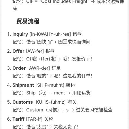
记忆：CIF = "Cost Includes Freight" → 成本含运费保
险
贸易流程
Inquiry
[in-KWAHY-uh-ree] 询盘
记忆：谐音“因快而”→ 因需求快而询问
Offer
[AW-fer] 报盘
记忆：O(哦)+ffer(发)→ 哦！发报价了！
Order
[AWR-der] 订单
记忆：谐音“喔的”→ 喔！这是我的订单！
Shipment
[SHIP-muhnt] 装运
记忆：Ship（船）+ ment → 用船运货
Customs
[KUHS-tuhmz] 海关
记忆：Custom（习惯）+ s → 过关要习惯被检查
Tariff
[TAR-if] 关税
记忆：谐音“太贵”→ 关税太贵了！