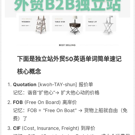
下面是独立站外贸50英语单词简单速记
核心概念
Quotation
[kwoh-TAY-shun] 报价单
记忆：谐音“扩他心”→ 扩大他心动的价格
FOB
(Free On Board) 离岸价
记忆：FOB = "Free On Boat" → 货物上船就自由（免
费）了
CIF
(Cost, Insurance, Freight) 到岸价