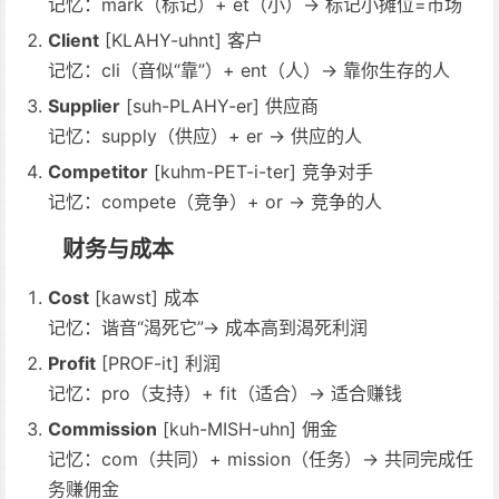
记忆：mark（标记）+ et（小）→ 标记小摊位=市场
Client
[KLAHY-uhnt] 客户
记忆：cli（音似“靠”）+ ent（人）→ 靠你生存的人
Supplier
[suh-PLAHY-er] 供应商
记忆：supply（供应）+ er → 供应的人
Competitor
[kuhm-PET-i-ter] 竞争对手
记忆：compete（竞争）+ or → 竞争的人
财务与成本
Cost
[kawst] 成本
记忆：谐音“渴死它”→ 成本高到渴死利润
Profit
[PROF-it] 利润
记忆：pro（支持）+ fit（适合）→ 适合赚钱
Commission
[kuh-MISH-uhn] 佣金
记忆：com（共同）+ mission（任务）→ 共同完成任
务赚佣金