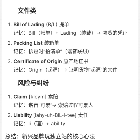
文件类
Bill of Lading
(B/L) 提单
记忆：Bill（账单）+ Lading（装载）→ 装货的凭证
Packing List
装箱单
记忆：拆包时“拍清单”（谐音联想）
Certificate of Origin
原产地证书
记忆：Origin（起源）→ 证明货物“起源”的文件
风险与纠纷
Claim
[kleym] 索赔
记忆：谐音“可累”→ 索赔过程可累人
Liability
[lahy-uh-BIL-i-tee] 责任
记忆：li（理）+ ability
总结：新兴品牌玩独立站的核心心法