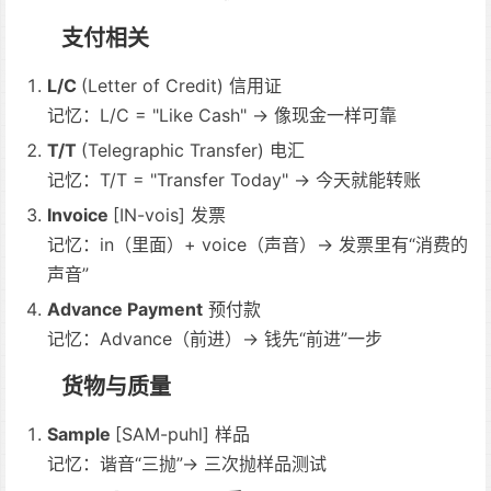
支付相关
L/C
(Letter of Credit) 信用证
记忆：L/C = "Like Cash" → 像现金一样可靠
T/T
(Telegraphic Transfer) 电汇
记忆：T/T = "Transfer Today" → 今天就能转账
Invoice
[IN-vois] 发票
记忆：in（里面）+ voice（声音）→ 发票里有“消费的
声音”
Advance Payment
预付款
记忆：Advance（前进）→ 钱先“前进”一步
货物与质量
Sample
[SAM-puhl] 样品
记忆：谐音“三抛”→ 三次抛样品测试