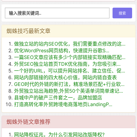
蜘蛛技巧最新文章
做独立站的站内SEO优化，我们需要重点修改的这...
优化WordPress网页结构，快速提升谷歌S...
一篇SEO文章应该有多少个内部链接实现精确匹配...
外贸SEO独立站首页TDK优化指南，为您吸引来...
一个好的URL，可以提升网站排名、建立信任、促...
网站内部链接的四大核心价值，网站内链自查表
GEO时代的外链的新打法，精准场景匹配+行业软...
外贸独立站出海趋势,外贸50个英语单词简单速记...
县城中产的破产三件套之一，品牌加盟店
打造高转化率外贸跨境电商落地页LandingP...
蜘蛛外链文章推荐
网站降权征兆，为什么引发网站改版降权?