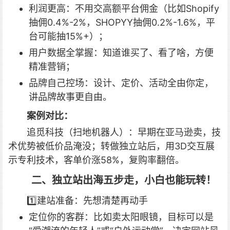
利润更高：不用交高额平台佣金（比如Shopify
抽佣0.4%-2%，SHOPYY抽佣0.2%-1.6%，平
台可能抽15%+）；
用户数据全掌握：知道谁买了、看了啥，方便
精准营销；
品牌自己控场：设计、定价、活动全由你定，
讲品牌故事更自由。
案例对比：
追觅科技（扫地机器人）：早期在亚马逊卖，技
术优势被低价品淹没；转做独立站后，用3D交互展
示专利技术，客单价涨58%，复购率翻倍。
️ 二、独立站出海五步走，小白也能玩转！
1️⃣建站准备：先想清楚再动手
定位你的客群：比如卖太阳眼镜，目标可以是