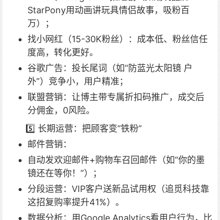
StarPony用动画讲玩具情侣故事，吸粉百
万）；
找小网红（15-30K粉丝）：成本低、粉丝信任
度高，转化更好。
谷歌广告：投长尾词（如“防蓝光太阳镜 户
外”）竞争小，用户精准；
联盟营销：让博主带专属折扣码推广，成交后
分佣金，0风险。
5️⃣ 长期运营：把顾客变“铁粉”
邮件营销：
自动发欢迎邮件+购物车召回邮件（如“你的墨
镜还在等你！”）；
分段运营：VIP客户送新品试用权（追觅科技靠
这招复购率提升41%）。
数据分析：用Google Analytics看用户行为，比