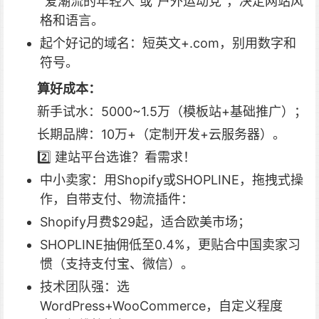
“爱潮流的年轻人”或“户外运动党”，决定网站风
格和语言。
起个好记的域名：短英文+.com，别用数字和
符号。
算好成本：
新手试水：5000~1.5万（模板站+基础推广）；
长期品牌：10万+（定制开发+云服务器）。
2️⃣ 建站平台选谁？看需求！
中小卖家：用Shopify或SHOPLINE，拖拽式操
作，自带支付、物流插件：
Shopify月费$29起，适合欧美市场；
SHOPLINE抽佣低至0.4%，更贴合中国卖家习
惯（支持支付宝、微信）。
技术团队强：选
WordPress+WooCommerce，自定义程度