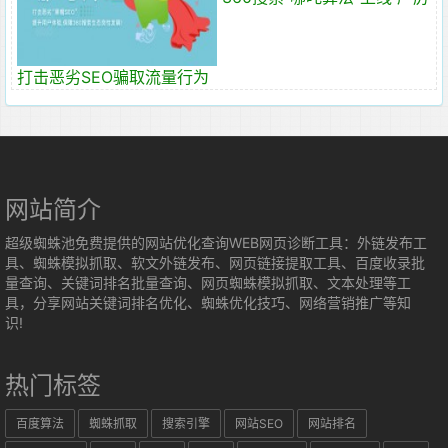
打击恶劣SEO骗取流量行为
网站简介
超级蜘蛛池免费提供的网站优化查询WEB网页诊断工具：外链发布工
具、蜘蛛模拟抓取、软文外链发布、网页链接提取工具、百度收录批
量查询、关键词排名批量查询、网页蜘蛛模拟抓取、文本处理等工
具，分享网站关键词排名优化、蜘蛛优化技巧、网络营销推广等知
识!
热门标签
百度算法
蜘蛛抓取
搜索引擎
网站SEO
网站排名