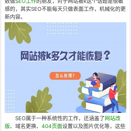
数做S
EO工作
的朋友，对于网站被k这个话题是很敏
感的，其实SEO不能每天只做表面工作，机械化的更
新内容。
SEO属于一种系统性的工作，还涵盖了
网站改
版
、域名更换、
404页面
设置以及图片优化等，这些