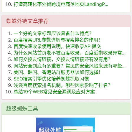
打造高转化率外贸跨境电商落地页LandingP...
蜘蛛外链文章推荐
一个好的文章标题应该具备什么特点？
百度搜索URL参数详解与搜索排名的作用！
百度快速收录使用说明，快速收录API提交
为什么网站首页老不被百度收录，百度近期收录异常...
如何交换友情链接，交换友情链接还有没有用？
网站安全到底有多重要？常见的安全风险来源有哪些...
美国、韩国、香港站群服务器该如何选择！
SEO搜索引擎优化培养蜘蛛抓取习惯
浅谈百度搜索排名机制，哪些因素影响了排名？
总结19个WEB常见安全漏洞及应对方案
超级蜘蛛工具