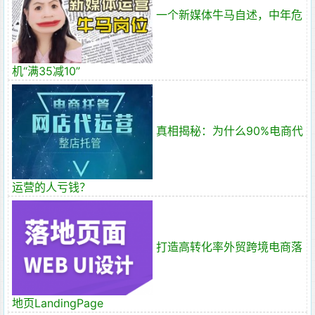
一个新媒体牛马自述，中年危
机“满35减10”
真相揭秘：为什么90%电商代
运营的人亏钱？
打造高转化率外贸跨境电商落
地页LandingPage