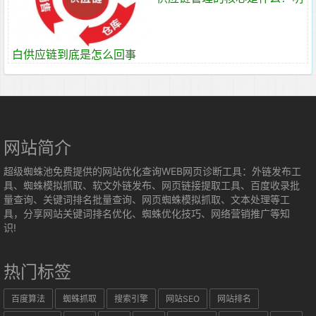
白供应链到底是怎么回事
网站简介
超级蜘蛛池免费提供的网站优化查询WEB网页诊断工具：外链发布工
具、蜘蛛模拟抓取、软文外链发布、网页链接提取工具、百度收录批
量查询、关键词排名批量查询、网页蜘蛛模拟抓取、文本处理等工
具，分享网站关键词排名优化、蜘蛛优化技巧、网络营销推广等知
识!
热门标签
百度算法
蜘蛛抓取
搜索引擎
网站SEO
网站排名