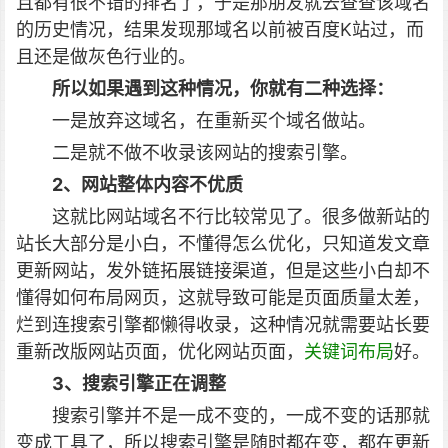
且都有很不错的排名了，于是那朋友就去查查该域名
的历史情况，结果发现那域名以前被百度K站过，而
且还是做灰色行业的。
所以如果遇到这种情况，你就有二种选择：
一是放弃这域名，在重新买个域名做站。
二是就不做不收录该网站的搜索引擎。
2、
网站整体内容不优质
这就比网站域名不行比较常见了。很多做新站的
站长大部分是小白，不懂得怎么优化，只知道发文章
更新网站，发外链拓展链接渠道，但是这些小白却不
懂得如何布局网页，这就导致可能是页面质量太差，
烂到连搜索引擎都懒得收录，这种情况就需要站长要
重新改版网站页面，优化网站页面，
关键词布局
好。
3、搜索引擎正在调整
搜索引擎并不是一成不变的，一成不变的话那就
变成工具了，所以搜索引擎是随时都在变，都在更新