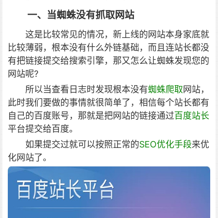
一、当蜘蛛没有抓取网站
这是比较常见的情况，新上线的网站本身家底就
比较薄弱，根本没有什么外链基础，而且连站长都没
有把链接提交给搜索引擎，那又怎么让蜘蛛发现您的
网站呢?
所以当查看日志时发现根本没有
蜘蛛爬取
网站，
此时我们要做的事情就很简单了，相信每个站长都有
自己的百度账号，那就是把网站的链接通过
百度站长
平台提交给百度。
如果提交过就可以按照正常的
SEO优化手段
来优
化网站了。