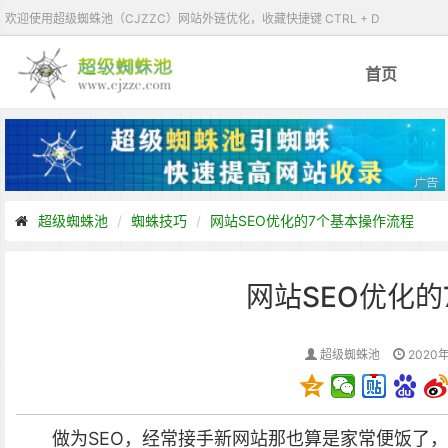
欢迎使用超级蜘蛛池（CJZZC）网站外链优化，收藏快捷键 CTRL + D
首页
超级蜘蛛池
蜘蛛技巧
网站SEO优化的7个基本操作流程
网站SEO优化
超级蜘蛛池
2020年
做为SEO，经常接手新网站那也算是家常便饭了