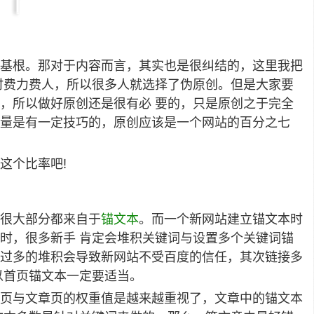
基根。那对于内容而言，其实也是很纠结的，这里我把
时费力费人，所以很多人就选择了伪原创。但是大家要
，所以做好原创还是很有必 要的，只是原创之于完全
数量是有一定技巧的，原创应该是一个网站的百分之七
这个比率吧!
很大部分都来自于
锚文本
。而一个新网站建立锚文本时
时，很多新手 肯定会堆积关键词与设置多个关键词锚
过多的堆积会导致新网站不受百度的信任，其次链接多
以首页锚文本一定要适当。
页与文章页的权重值是越来越重视了，文章中的锚文本