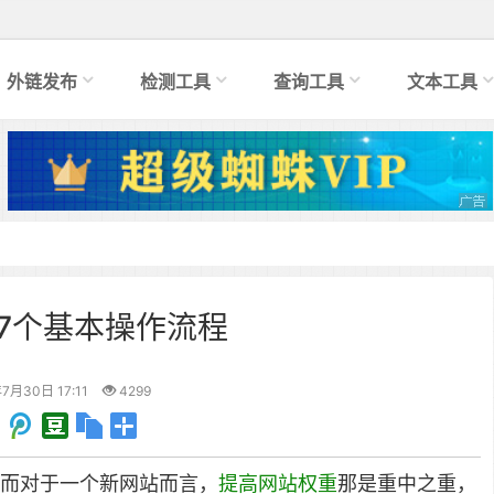
外链发布
检测工具
查询工具
文本工具
的7个基本操作流程
7月30日 17:11
4299
，而对于一个新网站而言，
提高网站权重
那是重中之重，