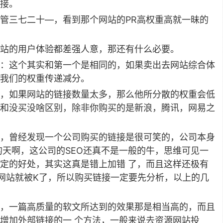
接。
管三七二十—，看到那个网站的PR高权重高就一昧的
站的用户体验都差强人意，那还有什么必要。
：这个其实和第一个是相同的，如果卖出去网站综合体
我们的权重传递减分。
，如果网站的链接数量太多，那么他所分散的权重会低
和没买没啥区别，除非你购买的是新浪，腾讯，网易之
，曾经发现一个公司购买的链接是很可笑的，公司本身
的天啊，这公司的SEO还真不是一般的牛，思维可见一
定的好处，其实这真是错上加错 了，而且这样还极有
网站就被K了，所以购买链接一定要先分析，以上的几
，一篇高质量的软文所达到的效果那是相当高的，而且
增加外部链接的一 个方法，一般来说去资源网站投