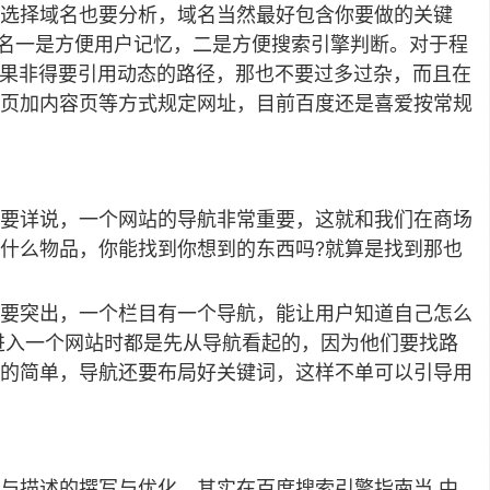
选择域名也要分析，域名当然最好包含你要做的关键
样的域名一是方便用户记忆，二是方便搜索引擎判断。对于程
如果非得要引用动态的路径，那也不要过多过杂，而且在
页加内容页等方式规定网址，目前百度还是喜爱按常规
要详说，一个网站的导航非常重要，这就和我们在商场
什么物品，你能找到你想到的东西吗?就算是找到那也
要突出，一个栏目有一个导航，能让用户知道自己怎么
进入一个网站时都是先从导航看起的，因为他们要找路
的简单，导航还要布局好关键词，这样不单可以引导用
与描述的撰写与优化，其实在百度搜索引擎指南当 中