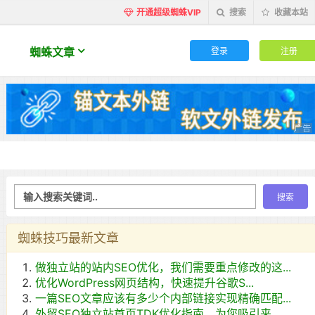
开通超级蜘蛛VIP
搜索
收藏本站
登录
注册
蜘蛛文章
蜘蛛技巧最新文章
做独立站的站内SEO优化，我们需要重点修改的这...
优化WordPress网页结构，快速提升谷歌S...
一篇SEO文章应该有多少个内部链接实现精确匹配...
外贸SEO独立站首页TDK优化指南，为您吸引来...