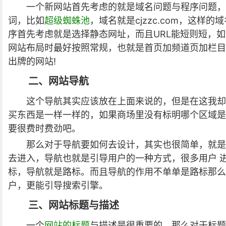
一个新网站首先考虑的就是域名问题与程序问题，
词，比如
超级蜘蛛池
，域名就是cjzzc.com，这
序首先考虑就是选择静态网址，而且URL能短则短，
网站布局时最好按照常规，也就是首页加频道页加栏目
出牌的网站!
二、网站导航
这个导航其实应该放在上面来说的，但是在这我却
买东西是一样一样的，如果商场里没有标明哪个区域是
要很费时费劲吧。
那么对于导航要如何去设计，其实也很简单，就是
去进入，导航也就是引导用户的一种方式，很多用户 
标，导航就是路标。而且导航的作用不单单是路标那么
户，更能引导搜索引擎。
三、网站标题与描述
一个
网站的标题
与描述是很重要的，那么对于标题