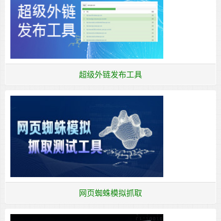
超级外链发布工具
网页蜘蛛模拟抓取