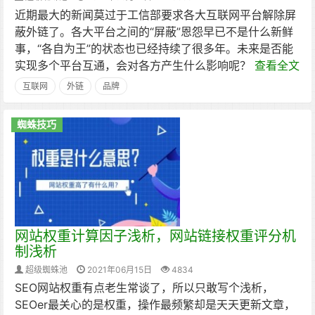
近期最大的新闻莫过于工信部要求各大互联网平台解除屏
蔽外链了。各大平台之间的“屏蔽”恩怨早已不是什么新鲜
事，“各自为王”的状态也已经持续了很多年。未来是否能
实现多个平台互通，会对各方产生什么影响呢？
查看全文
互联网
外链
品牌
蜘蛛技巧
网站权重计算因子浅析，网站链接权重评分机
制浅析
超级蜘蛛池
2021年06月15日
4834
SEO网站权重有点老生常谈了，所以只敢写个浅析，
SEOer最关心的是权重，操作最频繁却是天天更新文章，