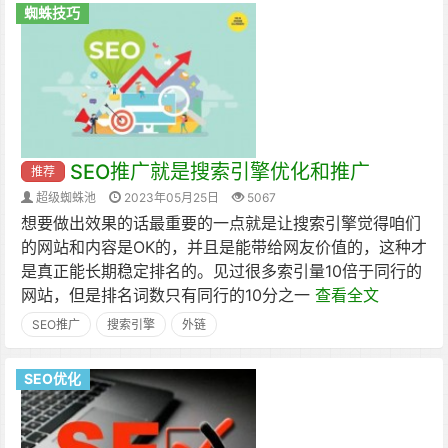
蜘蛛技巧
SEO推广就是搜索引擎优化和推广
推荐
超级蜘蛛池
2023年05月25日
5067
想要做出效果的话最重要的一点就是让搜索引擎觉得咱们
的网站和内容是OK的，并且是能带给网友价值的，这种才
是真正能长期稳定排名的。见过很多索引量10倍于同行的
网站，但是排名词数只有同行的10分之一
查看全文
SEO推广
搜索引擎
外链
SEO优化