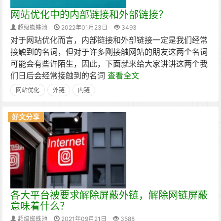
网站优化中的内部链接和外部链接？
超级蜘蛛池
2022年01月23日
3493
对于网站优化而言，内部链接和外部链接一定是我们经常
接触到的名词，但对于许多刚接触网站的朋友这两个名词
可能会有些许陌生，因此，下面就来给大家讲讲这两个我
们日后会经常接触到的名词
查看全文
网站优化
外链
内链
好文分享
各大平台被要求解除屏蔽外链，解除网链屏蔽
意味着什么？
超级蜘蛛池
2021年09月21日
3588