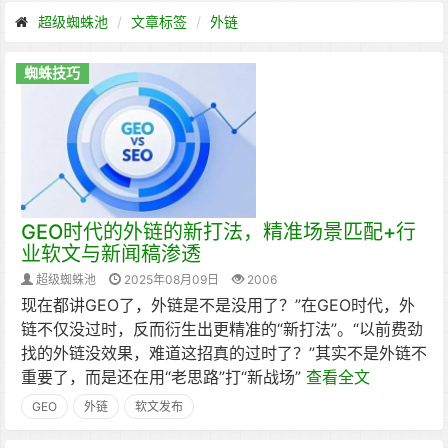
超级蜘蛛池
文章标签
外链
蜘蛛技巧
GEO时代的外链的新打法，精准场景匹配+行
业软文与新闻稿渗透
超级蜘蛛池
2025年08月09日
2006
现在都讲GEO了，外链是不是没用了？”在GEO时代，外
链不仅没过时，反而衍生出更精准的“新打法”。“以前费劲
找的外链没效果，难道这招真的过时了？”其实不是外链不
重要了，而是还在用“老思路”打“新战场”
查看全文
GEO
外链
软文发布