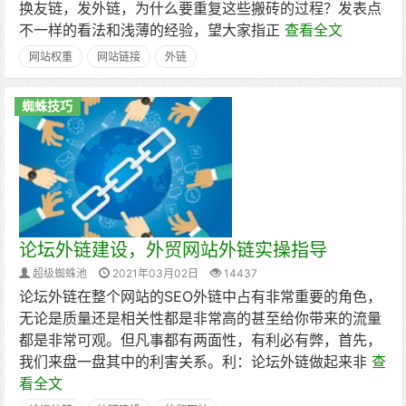
换友链，发外链，为什么要重复这些搬砖的过程？发表点
不一样的看法和浅薄的经验，望大家指正
查看全文
网站权重
网站链接
外链
蜘蛛技巧
论坛外链建设，外贸网站外链实操指导
超级蜘蛛池
2021年03月02日
14437
论坛外链在整个网站的SEO外链中占有非常重要的角色，
无论是质量还是相关性都是非常高的甚至给你带来的流量
都是非常可观。但凡事都有两面性，有利必有弊，首先，
我们来盘一盘其中的利害关系。利：论坛外链做起来非
查
看全文