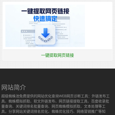
一键提取网页链接
网站简介
超级蜘蛛池免费提供的网站优化查询WEB网页诊断工具：外链发布工
具、蜘蛛模拟抓取、软文外链发布、网页链接提取工具、百度收录批
量查询、关键词排名批量查询、网页蜘蛛模拟抓取、文本处理等工
具，分享网站关键词排名优化、蜘蛛优化技巧、网络营销推广等知