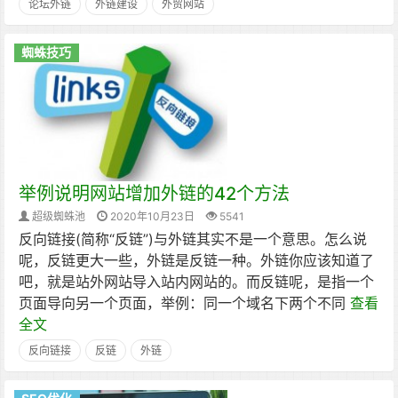
论坛外链
外链建设
外贸网站
蜘蛛技巧
举例说明网站增加外链的42个方法
超级蜘蛛池
2020年10月23日
5541
反向链接(简称“反链”)与外链其实不是一个意思。怎么说
呢，反链更大一些，外链是反链一种。外链你应该知道了
吧，就是站外网站导入站内网站的。而反链呢，是指一个
页面导向另一个页面，举例：同一个域名下两个不同
查看
全文
反向链接
反链
外链