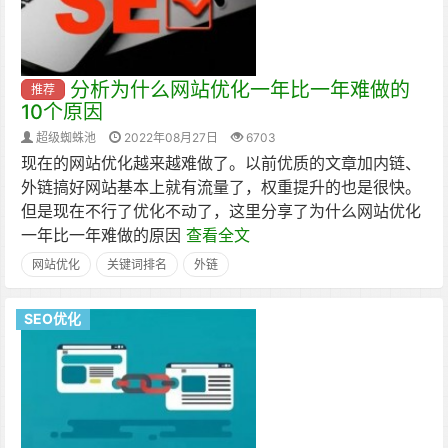
分析为什么网站优化一年比一年难做的
推荐
10个原因
超级蜘蛛池
2022年08月27日
6703
现在的网站优化越来越难做了。以前优质的文章加内链、
外链搞好网站基本上就有流量了，权重提升的也是很快。
但是现在不行了优化不动了，这里分享了为什么网站优化
一年比一年难做的原因
查看全文
网站优化
关键词排名
外链
SEO优化