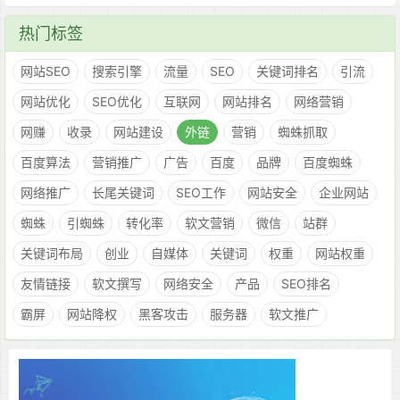
热门标签
网站SEO
搜索引擎
流量
SEO
关键词排名
引流
网站优化
SEO优化
互联网
网站排名
网络营销
网赚
收录
网站建设
外链
营销
蜘蛛抓取
百度算法
营销推广
广告
百度
品牌
百度蜘蛛
网络推广
长尾关键词
SEO工作
网站安全
企业网站
蜘蛛
引蜘蛛
转化率
软文营销
微信
站群
关键词布局
创业
自媒体
关键词
权重
网站权重
友情链接
软文撰写
网络安全
产品
SEO排名
霸屏
网站降权
黑客攻击
服务器
软文推广