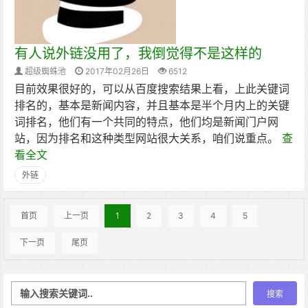
有人说外链没用了，我倒觉得不是这样的
超级蜘蛛池
2017年02月26日
6512
目前效果很好的，可以从百度搜索结果上看，上此关键词
排名的，基本是新闻内容，并且基本是半个月内上的关键
词排名，他们有一个共同的特点，他们均是新闻门户网
站，因为排名和这种类型网站很大关系，咱们说重点。
查
看全文
外链
首页
上一页
1
2
3
4
5
下一页
尾页