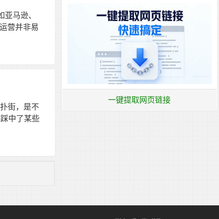
如亚马逊、
的运营并非易
一键提取网页链接
接扑街，是不
是踩中了某些