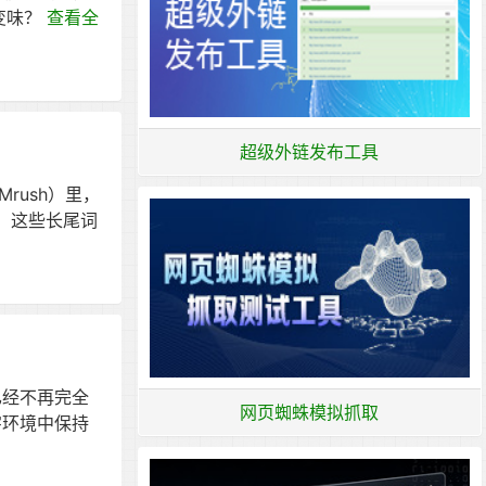
变味？
查看全
超级外链发布工具
rush）里，
）这些长尾词
已经不再完全
网页蜘蛛模拟抓取
字环境中保持