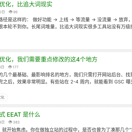
优化，比追大词现实
0日
99
是这样的： 做好功能 → 上线 → 等流量 → 没流量 → 放弃
根本轮不到你。长尾词堆量，比追大词现实很多工具站没有万级
O优化，我们需要重点修改的这4个地方
6日
177
化的几个最基础、最影响排名的地方，我们只需打开网站后台、找
之后，效果非常明显。有些站在 2-4 周内，就能看到 GSC 
优化
 EEAT 是什么
8日
383
T，就开始焦虑。你在做独立站的过程中，是否也曾为了凑那几个“