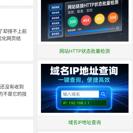
了却排不上前
优化网页结
网站HTTP状态批量检测
么还没有收到
苦的不是它的技
域名IP地址查询