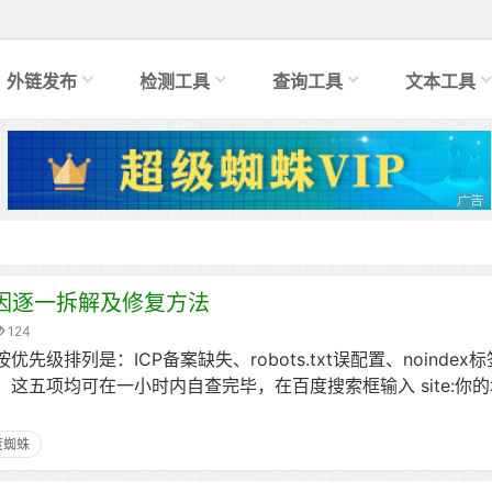
外链发布
检测工具
查询工具
文本工具
因逐一拆解及修复方法
124
先级排列是：ICP备案缺失、robots.txt误配置、noindex
这五项均可在一小时内自查完毕，在百度搜索框输入 site:你
度蜘蛛