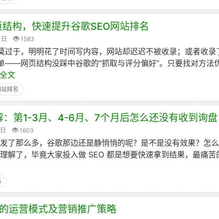
s网页结构，快速提升谷歌SEO网站排名
1日
1583
题莫过于，明明花了时间写内容，网站却迟迟不被收录；或者收录
单——网页结构没踩中谷歌的“抓取与评分偏好”。只要找对方法
全文
网站排名
解：第1-3月、4-6月、7个月后怎么还没有收到询盘
5日
1603
章发了那么多，谷歌那边还是静悄悄的呢？是不是没有效果？怎
理解了，毕竟大家投入做 SEO 都是想要快速拿到结果，最痛
名
的运营模式及营销推广策略