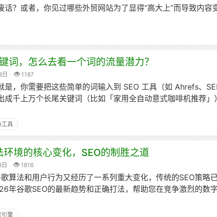
废话？或者，你见过哪些外贸网站为了显得“高大上”而导致内容
关键词，怎么去看一个词的流量潜力？
8日
1187
，你需要把这些简单的词输入到 SEO 工具（如 Ahrefs、SEM
出成千上万个长尾关键词（比如「家用全自动意式咖啡机推荐」
O工具
算法环境的核心变化，SEO的制胜之道
8日
1816
谷歌算法和用户行为又经历了一系列重大变化，传统的SEO策略
26年谷歌SEO的最新趋势和正确打法，帮助您在竞争激烈的数
索引擎