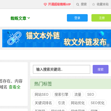
开通超级蜘蛛VIP
搜索
收藏本站
登录
注册
蜘蛛文章
标签存在、内容
热门标签
的域名
查看全
网站SEO
搜索引擎
流量
SEO
关键词排名
引流
网站优化
SEO优化