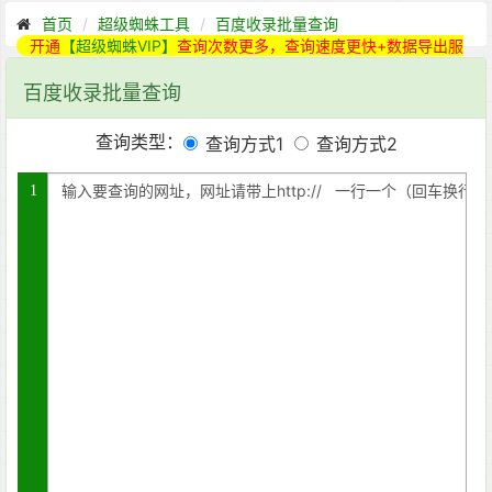
首页
超级蜘蛛工具
百度收录批量查询
开通
【超级蜘蛛VIP】
查询次数更多，查询速度更快+数据导出服
务
百度收录批量查询
查询类型：
查询方式1
查询方式2
1