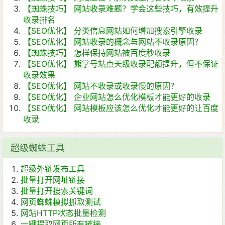
【蜘蛛技巧】
网站收录难题？学会这些技巧，有效提升
收录排名
【SEO优化】
分类信息网站如何增加搜索引擎收录
【SEO优化】
网站收录的概念与网站不收录原因？
【蜘蛛技巧】
怎样保持网站被百度秒收录
【SEO优化】
熊掌号站点天级收录配额提升，但不保证
收录效果
【SEO优化】
网站不收录或收录慢的原因？
【SEO优化】
企业网站怎么优化模板才能更好的收录
【SEO优化】
网站模板应该怎么优化才能更好的让百度
收录
超级蜘蛛工具
超级外链发布工具
批量打开网址链接
批量打开搜索关键词
网页蜘蛛模拟抓取测试
网站HTTP状态批量检测
一键提取网页所有链接