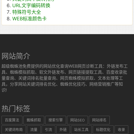
URL文字编码转换
特殊符号大全
WEB标准颜色卡
网站简介
超级蜘蛛池免费提供的网站优化查询WEB网页诊断工具：外链发布工
具、蜘蛛模拟抓取、软文外链发布、网页链接提取工具、百度收录批
量查询、关键词排名批量查询、网页蜘蛛模拟抓取、文本处理等工
具，分享网站关键词排名优化、蜘蛛优化技巧、网络营销推广等知
识!
热门标签
百度算法
蜘蛛抓取
搜索引擎
网站SEO
网站排名
关键词布局
流量
引流
外链
站长工具
标题优化
收录