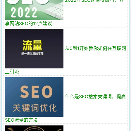
享网站SEO的12点建议
从0到1开始教你如何在互联网
上引流
什么是SEO搜索关键词，提高
SEO流量的方法