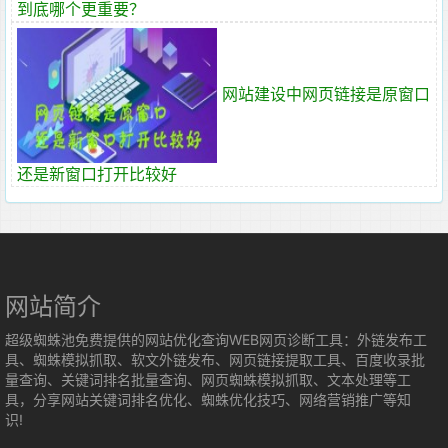
到底哪个更重要？
网站建设中网页链接是原窗口
还是新窗口打开比较好
网站简介
超级蜘蛛池免费提供的网站优化查询WEB网页诊断工具：外链发布工
具、蜘蛛模拟抓取、软文外链发布、网页链接提取工具、百度收录批
量查询、关键词排名批量查询、网页蜘蛛模拟抓取、文本处理等工
具，分享网站关键词排名优化、蜘蛛优化技巧、网络营销推广等知
识!