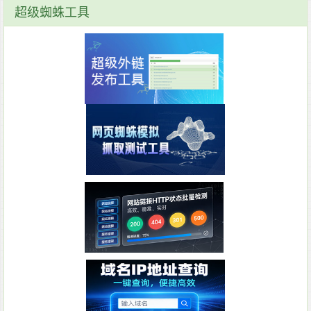
超级蜘蛛工具