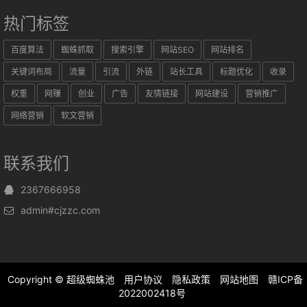
热门标签
百度算法
蜘蛛抓取
搜索引擎
网站SEO
网站排名
关键词布局
流量
引流
外链
站长工具
标题优化
收录
权重
网赚
创业
广告
友情链接
网站建设
营销推广
网络营销
软文营销
联系我们
2367666958
admin#cjzzc.com
Copyright ©
超级蜘蛛池
用户协议
隐私政策
网站地图
赣ICP备
2022002418号