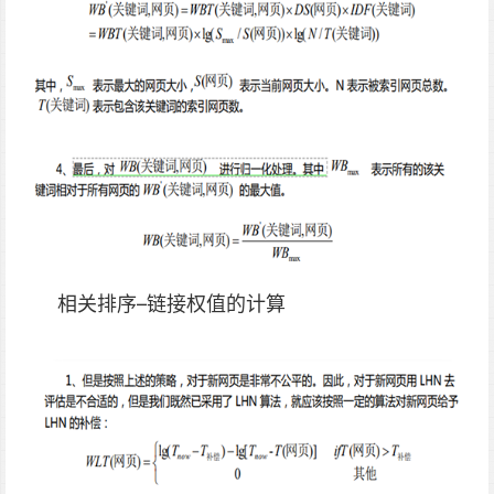
相关排序–链接权值的计算