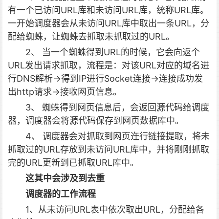
有一个已访问URL库和未访问URL库，统称URL库。
一开始调度器会从未访问URL库中取出一条URL，分
配给蜘蛛，让蜘蛛去抓取未抓取过的URL。
2、 当一个蜘蛛得到URL的时候，它会向返个
URL发出请求抓取，流程是：对该URL对应的域名进
行DNS解析->得到IP进行Socket连接->连接成功发
出http请求->接收网页信息。
3、 蜘蛛得到网页信息后，会返回源代码给调度
器，调度器会将源代码保存到网页数据库中。
4、 调度器会对抓取到网页迕行链接提取，将未
抓取过的URL存放到未访问URL库中，并将刚刚抓取
完的URL更新到已抓取URL库中。
这其中会涉及到去重
调度器的工作流程
1、从未访问URL表中依次取出URL，分配给各