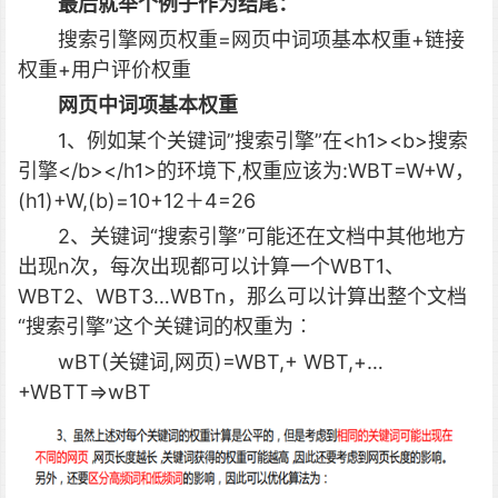
最后就举个例子作为结尾：
搜索引擎网页权重=网页中词项基本权重+链接
权重+用户评价权重
网页中词项基本权重
1、例如某个关键词”搜索引擎”在<h1><b>搜索
引擎</b></h1>的环境下,权重应该为:WBT=W+W，
(h1)+W,(b)=10+12＋4=26
2、关键词“搜索引擎”可能还在文档中其他地方
出现n次，每次出现都可以计算一个WBT1、
WBT2、WBT3…WBTn，那么可以计算出整个文档
“搜索引擎”这个关键词的权重为︰
wBT(关键词,网页)=WBT,+ WBT,+…
+WBTT=>wBT