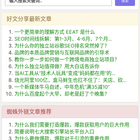
好文分享最新文章
一个更简单的理解方式 EEAT 是什么
SEO时间线拆解：第1-3月、4-6月、7个月...
为什么你的独立站谷歌SEO排名突然掉了？
品牌的本质品牌营销与互联网品牌的引导术
教你一步一步如何做一个跨境电商独立站项目？
为什么独立站值得做？用大白话告诉你
当AI工具从“技术人玩具”变成“妈妈都在用”的...
烧光阿里100亿，盒马鲜生也扛不住了：关店、砍...
一个新媒体牛马自述，中年危机“满35减10”
为什么百度起个大早，却老是赶了个晚集？
蜘蛛外链文章推荐
为什么我们需要打造爆款，爆款获取用户的巨大作用
简要说明七大搜索引擎站长平台入口
为什么要做爆款，爆款对于引流的重要作用