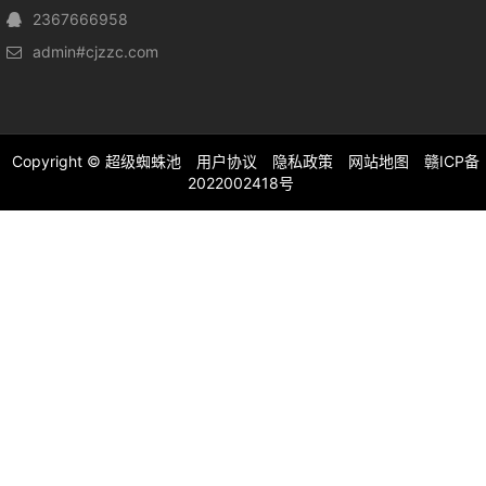
2367666958
admin#cjzzc.com
Copyright ©
超级蜘蛛池
用户协议
隐私政策
网站地图
赣ICP备
2022002418号