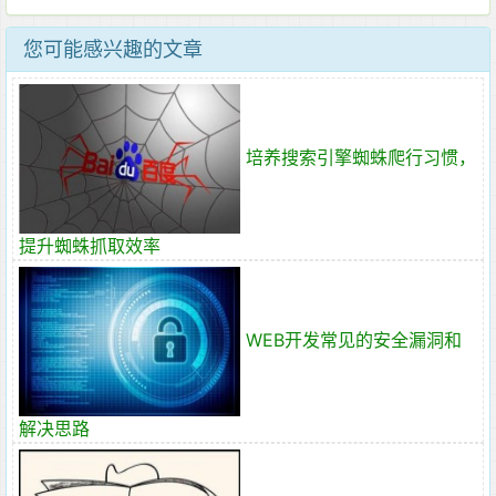
您可能感兴趣的文章
培养搜索引擎蜘蛛爬行习惯，
提升蜘蛛抓取效率
WEB开发常见的安全漏洞和
解决思路