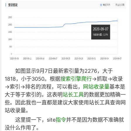
如图显示9月7日最新索引量为2276，大于
1818，小于3050。根据
搜索引擎爬行
→抓取→收录
→索引→排名的流程，可以看出，
网站收录量
基本是
大于等于索引的。这表明
站长工具
的数据更加精确一
些。因此我也一直都是建议大家使用站长工具查询网
站收录量。
这里提一下，site
指令
并不是因为数据不准确就
没什么作用了。