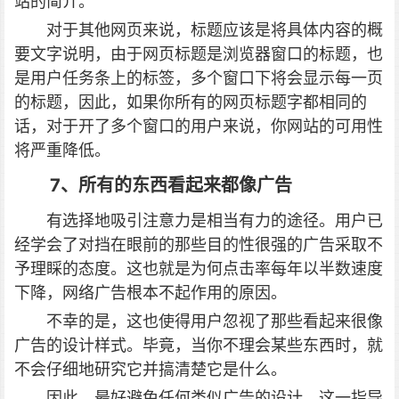
站的简介。
对于其他网页来说，标题应该是将具体内容的概
要文字说明，由于网页标题是浏览器窗口的标题，也
是用户任务条上的标签，多个窗口下将会显示每一页
的标题，因此，如果你所有的网页标题字都相同的
话，对于开了多个窗口的用户来说，你网站的可用性
将严重降低。
7、所有的东西看起来都像广告
有选择地吸引注意力是相当有力的途径。用户已
经学会了对挡在眼前的那些目的性很强的广告采取不
予理睬的态度。这也就是为何点击率每年以半数速度
下降，网络广告根本不起作用的原因。
不幸的是，这也使得用户忽视了那些看起来很像
广告的设计样式。毕竟，当你不理会某些东西时，就
不会仔细地研究它并搞清楚它是什么。
因此，最好避免任何类似广告的设计。这一指导