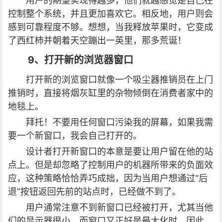
用户的期望实现得越多，他们就越感觉是自己在
控制整个系统，并且更加喜欢它。相反地，用户则会
感到可靠程度不够。想想，当我释放苹果时，它变成
了西红柿并朝着天空蹦出一英里，那多荒诞！
9、打开新的浏览器窗口
打开新的浏览窗口就像一个吸尘器推销员在上门
推销时，直接将烟灰缸里的杂物倾倒在消费者家中的
地毯上。
拜托！不要用任何窗口污染我的屏幕，如果我需
要一个新窗口，我会自己打开的。
设计者打开新窗口的本意是要让用户留在他的站
点上。但是却忽略了控制用户的机器所带来的负面效
应，这种策略恰恰弄巧成拙，因为当用户想通过“后
退”按钮返回先前的站点时，已经做不到了。
用户通常注意不到新窗口已经被打开，尤其当他
们的显示器很小，而窗口又正好是最大化时。因此，