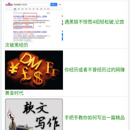
遇黑链不惊慌4招轻松破,记首
次被黑经历
你经历或者不曾经历过的网赚
黄金时代
手把手教你如何写出一篇精品