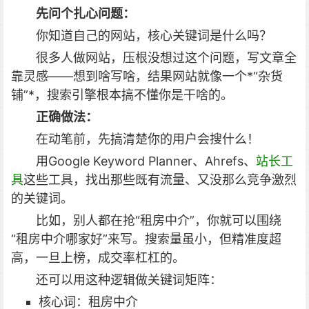
先问个扎心问题：
你知道自己的网站，核心关键词是什么吗？
很多人做网站，压根没想过这个问题，写文章全
靠灵感——想到啥写啥，结果网站就像一个*“杂货
铺”*，搜索引擎根本搞不懂你是干啥的。
正确做法：
在动笔前，先搞清楚你的用户会搜什么！
用Google Keyword Planner、Ahrefs、
站长工
具
这些工具，找出那些既有流量、又没那么竞争激烈
的关键词。
比如，别人都在抢“租房中介”，你就可以围绕
“租房中介哪家好”来写。搜索量虽小，但精准度超
高，一旦上榜，成交率杠杠的。
还可以用这种逻辑做关键词矩阵：
核心词：租房中介