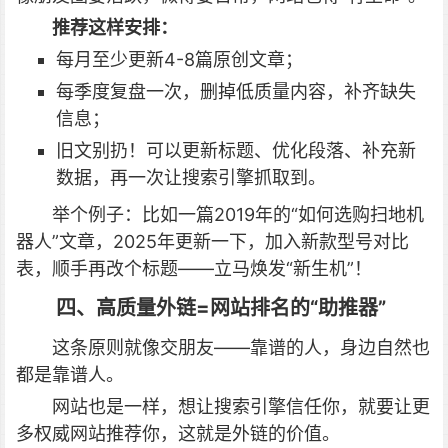
推荐这样安排：
每月至少更新4-8篇原创文章；
每季度复盘一次，删掉低质量内容，补齐缺失
信息；
旧文别扔！可以更新标题、优化段落、补充新
数据，再一次让搜索引擎抓取到。
举个例子：比如一篇2019年的“如何选购扫地机
器人”文章，2025年更新一下，加入新款型号对比
表，顺手再改个标题——立马焕发“新生机”！
四、高质量外链=网站排名的“助推器”
这条原则就像交朋友——靠谱的人，身边自然也
都是靠谱人。
网站也是一样，想让搜索引擎信任你，就要让更
多权威网站推荐你，这就是外链的价值。