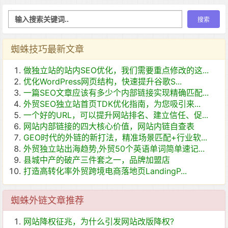
蜘蛛技巧最新文章
做独立站的站内SEO优化，我们需要重点修改的这...
优化WordPress网页结构，快速提升谷歌S...
一篇SEO文章应该有多少个内部链接实现精确匹配...
外贸SEO独立站首页TDK优化指南，为您吸引来...
一个好的URL，可以提升网站排名、建立信任、促...
网站内部链接的四大核心价值，网站内链自查表
GEO时代的外链的新打法，精准场景匹配+行业软...
外贸独立站出海趋势,外贸50个英语单词简单速记...
县城中产的破产三件套之一，品牌加盟店
打造高转化率外贸跨境电商落地页LandingP...
蜘蛛外链文章推荐
网站降权征兆，为什么引发网站改版降权?