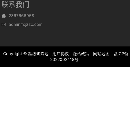
联系我们
2367666958
admin#cjzzc.com
Copyright ©
超级蜘蛛池
用户协议
隐私政策
网站地图
赣ICP备
2022002418号