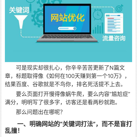
可是现实却很扎心，你辛辛苦苦更新了N篇文
章，标题取得像《如何在100天赚到第一个10万》，
结果百度、谷歌就是不鸟你，排名死活提不上去。
要么页面打开慢得像蜗牛爬，要么内容“尴尬症”
满分，明明写了很多字，访客还是看两秒就跑。
那么问题出在哪呢？
一、明确网站的“关键词打法”，而不是盲打
乱撞！