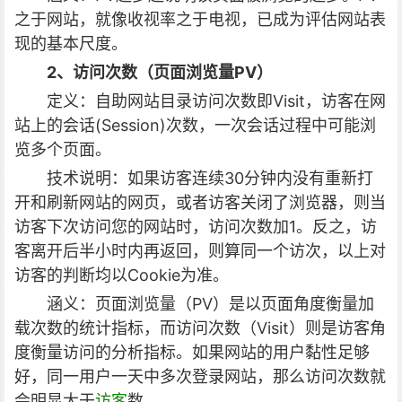
之于网站，就像收视率之于电视，已成为评估网站表
现的基本尺度。
2、访问次数（
页面浏览量PV
）
定义：自助网站目录访问次数即Visit，访客在网
站上的会话(Session)次数，一次会话过程中可能浏
览多个页面。
技术说明：如果访客连续30分钟内没有重新打
开和刷新网站的网页，或者访客关闭了浏览器，则当
访客下次访问您的网站时，访问次数加1。反之，访
客离开后半小时内再返回，则算同一个访次，以上对
访客的判断均以Cookie为准。
涵义：页面浏览量（PV）是以页面角度衡量加
载次数的统计指标，而访问次数（Visit）则是访客角
度衡量访问的分析指标。如果网站的用户黏性足够
好，同一用户一天中多次登录网站，那么访问次数就
会明显大于
访客
数。