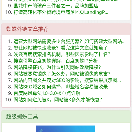
县城中产的破产三件套之一，品牌加盟店
打造高转化率外贸跨境电商落地页LandingP...
蜘蛛外链文章推荐
运营大型网站需要多少台服务器？如何搭建大型网站...
想让网站被快速收录？看完这篇文章就知道了！
浅谈百度搜索排名机制，哪些因素影响了排名？
搜索引擎百度蜘蛛详解，百度蜘蛛IP分析
网站降权征兆，为什么引发网站改版降权?
网站被恶意镜像了怎么办，网站被镜像的危害？
网站内容图文并茂对SEO的影响，搜索结果展示图...
网站SEO域名如何选择，哪些域名容易被收录！
百度飓风算法1.0-3.0核心点详解
网站如何避免被K，网站被K多久才能恢复？
超级蜘蛛工具