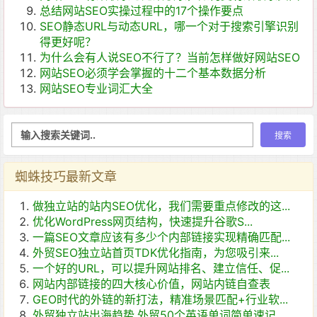
总结网站SEO实操过程中的17个操作要点
SEO静态URL与动态URL，哪一个对于搜索引擎识别
得更好呢？
为什么会有人说SEO不行了？当前怎样做好网站SEO
网站SEO必须学会掌握的十二个基本数据分析
网站SEO专业词汇大全
蜘蛛技巧最新文章
做独立站的站内SEO优化，我们需要重点修改的这...
优化WordPress网页结构，快速提升谷歌S...
一篇SEO文章应该有多少个内部链接实现精确匹配...
外贸SEO独立站首页TDK优化指南，为您吸引来...
一个好的URL，可以提升网站排名、建立信任、促...
网站内部链接的四大核心价值，网站内链自查表
GEO时代的外链的新打法，精准场景匹配+行业软...
外贸独立站出海趋势,外贸50个英语单词简单速记...