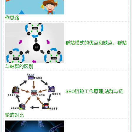
作思路
群站模式的优点和缺点，群站
与站群的区别
SEO链轮工作原理,站群与链
轮的对比