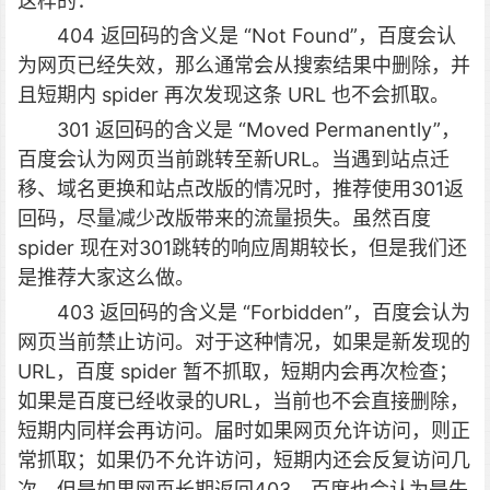
这样的：
404 返回码的含义是 “Not Found”，百度会认
为网页已经失效，那么通常会从搜索结果中删除，并
且短期内 spider 再次发现这条 URL 也不会抓取。
301 返回码的含义是 “Moved Permanently”，
百度会认为网页当前跳转至新URL。当遇到站点迁
移、域名更换和站点改版的情况时，推荐使用301返
回码，尽量减少改版带来的流量损失。虽然百度
spider 现在对301跳转的响应周期较长，但是我们还
是推荐大家这么做。
403 返回码的含义是 “Forbidden”，百度会认为
网页当前禁止访问。对于这种情况，如果是新发现的
URL，百度 spider 暂不抓取，短期内会再次检查；
如果是百度已经收录的URL，当前也不会直接删除，
短期内同样会再访问。届时如果网页允许访问，则正
常抓取；如果仍不允许访问，短期内还会反复访问几
次。但是如果网页长期返回403，百度也会认为是失