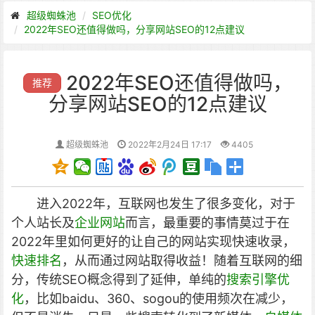
超级蜘蛛池
SEO优化
2022年SEO还值得做吗，分享网站SEO的12点建议
2022年SEO还值得做吗，
推荐
分享网站SEO的12点建议
超级蜘蛛池
2022年2月24日 17:17
4405
进入2022年，互联网也发生了很多变化，对于
个人站长及
企业网站
而言，最重要的事情莫过于在
2022年里如何更好的让自己的网站实现快速收录，
快速排名
，从而通过网站取得收益！随着互联网的细
分，传统SEO概念得到了延伸，单纯的
搜索引擎优
化
，比如baidu、360、sogou的使用频次在减少，