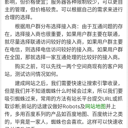
影响，但价格便宜；服务器各种限制较少，可以更自
主的管理，但价格较贵。可以根据自己的需求来进行
合理的选择。
根据用户群分布选择接入商：由于互通问题的存
在，选择接入商也很重要，如果用户群主要在联通，
就尽量选择联通访问较好的接入商，如果用户群主要
在电信，则选择电信访问较好的接入商。如果用户群
在全国，那就选择一家互通处理的比较好的接入商。
购买之前，可以先找一两个空间商现有的客户网
站，测试访问情况如何。
建成网站之后，我们需要快速让搜索引擎收录，
但是我们并不知道蜘蛛什么时候会过来，所以我们要
吸引蜘蛛过来，常用的方法有站长平台提交URL或抓
取诊断;新站的话建议做好Robots及
网站地图
并上
传，多用百度系列的产品如百度地图、百度统计之类
的，毕竟是一家人，蜘蛛也会喜欢。这样可以快速收