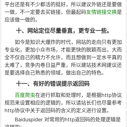
平台还是有不少都活的挺好，所以建议外链还是要做
一做，不一定要去买链接，但最起码
友情链接交换
是
应该做一做的。
十、网站定位尽量垂直，更专业一些。
如今是知识大爆炸的时代，网站的走向只有更加
专业化，更加小众市场，才能更快的脱颖而出，大而
全不仅自己的精力不允许，而且想做到一定水平真的
太难了，竞争内卷日益严重，所以建站技术网建议还
是要选择自己熟悉的领域，做出自己的特色。
十一、有好的错误提示返回码
百度爬虫
在进行抓取和处理时，是根据http协议
规范来设置相应的逻辑的，所以请站长们也尽量参考
http协议中关于返回码的含义的定义进行设置。
Baiduspider 对常用的http返回码的处理逻辑是