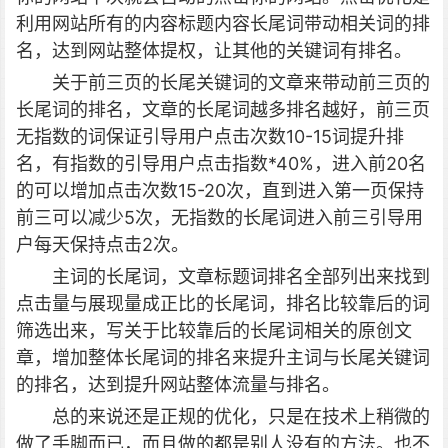
利用网站所有的内容标题内容长尾词带动相关词的排
名，达到网站整体提权，让其他的关键词有排名。
关于前
三页的长尾关键词的文章来带动前三页的
长尾词的排名，文章的长尾词越多排名越好，前三页
无指数的词保证引导用户点击次数10-15
词提升排
名，有指数的引导用户点击指数*40%，进入前20名
的可以增加点击次数15-20次，直到进入第一页保持
前三可以减少5次，无指数的长尾词进入前三引导用
户每天保持点击2次。
主词的长尾词，文章标题词排名全部列出来找到
点击量与展现量成正比的长尾词，排名比较靠后的词
筛选出来，写关于比较靠后的长尾词相关的原创文
章，增加整体长尾词的排名来提升主词与长尾关键词
的排名，达到提升网站整体流量与排名。
总的来说还是正规的优化，只是在技术上稍微的
做了手脚而已，而且做的都是别人没有的方法。也不