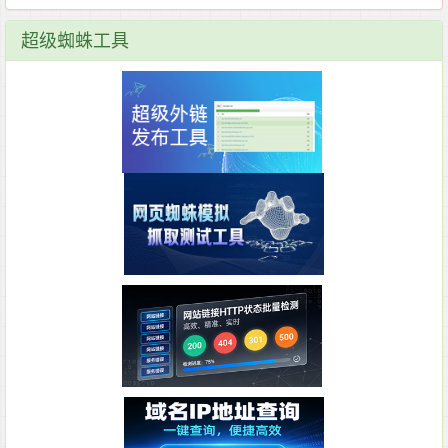
超级蜘蛛工具