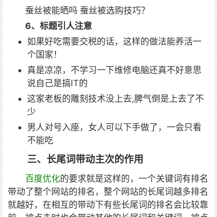
蚕丝被能晒吗 蚕丝被选购技巧？
6、标题引人注意
如果好吃需要交税的话，这样的做法能养活一
个国家！
真是凉凉，不学习一下维修电脑还真不好意思
说自己是搞IT的
这家老板的雕刻技术没上去,脾气倒是上去了不
少
男人对号入座，女人可以下手做了，一会只看
不能吃
三、长尾词带动主次的作用
百度优化
的要求就是这样的，一个关键词有排名
带动了整个网站的排名，整个网站的长尾词越多排名
就
越好，在相互的带动下有些长尾词的排名会比较靠