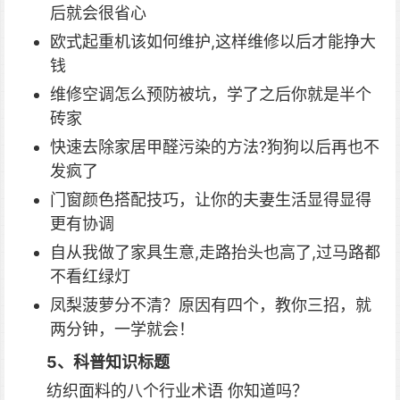
后就会很省心
欧式起重机该如何维护,这样维修以后才能挣大
钱
维修空调怎么预防被坑，学了之后你就是半个
砖家
快速去除家居甲醛污染的方法?狗狗以后再也不
发疯了
门窗颜色搭配技巧，让你的夫妻生活显得显得
更有协调
自从我做了家具生意,走路抬头也高了,过马路都
不看红绿灯
凤梨菠萝分不清？原因有四个，教你三招，就
两分钟，一学就会！
5、科普知识标题
纺织面料的八个行业术语 你知道吗？