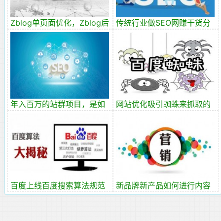
Zblog单页面优化，Zblog后
传统行业做SEO网赚干货分
台地址修改
享
年入百万的站群项目，是如
网站优化吸引蜘蛛来抓取的
何站群优化操作的？
几种方式
百度上线百度搜索算法规范
新品牌新产品如何进行内容
详解
营销？