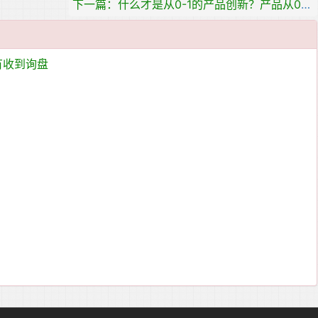
下一篇：什么才是从0-1的产品创新？产品从0-1构建和解析！
有收到询盘