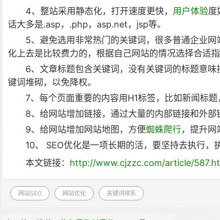
4、整站采用静态化，打开速度更快，
用户体验
度
话大多是.asp，.php，asp.net，jsp等。
5、避免选用非常热门的关键词，很多普通企业网
化上去是比较费力的，根据自己网站的情况选择合适指
6、文章标题包含关键词，没有关键词的标题意味
键词堆砌，以免降权。
7、每个页面重要的内容用H1标签，比如新闻标
8、给网站增加链接，通过大量的内部链接和外部
9、给网站增加网站地图，方便
蜘蛛爬行
，提升网
10、 SEO优化是一项长期的活，要坚持去执行
本文链接：
http://www.cjzzc.com/article/587.h
网站SEO
网站优化
关键词排名