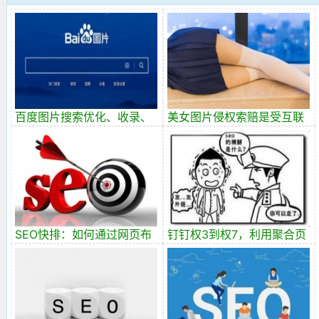
百度图片搜索优化、收录、
美女图片侵权索赔是受互联
排名和引流？
网法院保护的暴利灰产
SEO快排：如何通过网页布
钉钉权3到权7，利用聚合页
局实现快速排名？
SEO快速提升网站权重