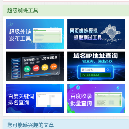
超级蜘蛛工具
您可能感兴趣的文章