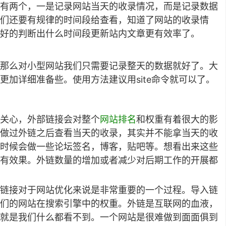
有两个，一是记录网站当天的收录情况，而是记录数据
我们还要有规律的时间段给查看，知道了网站的收录情
好的判断出什么时间段更新站内文章更有效率了。
那么对小型网站我们只需要记录整天的数据就好了。大
加详细准备些。使用方法建议用site命令就可以了。
关心，外部链接会对整个
网站排名
和权重有着很大的影
做过外链之后查看当天的收录，其实并不能拿当天的收
时候会做一些论坛签名，博客，贴吧等。想看出来这些
有效果。外链数量的增加或者减少对后期工作的开展都
链接对于网站优化来说是非常重要的一个过程。导入链
们的网站在搜索引擎中的权重。外链是互联网的血液，
就是我们什么都看不到。一个网站是很难做到面面俱到