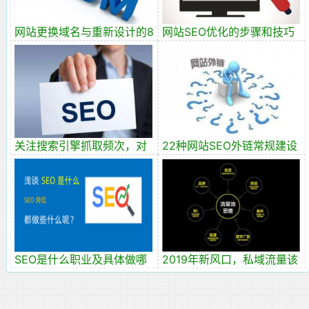
网站更换域名与重新设计的8
网站SEO优化的步骤和技巧
个SEO细节！
有哪些？
关注搜索引擎抓取频次，对
22种网站SEO外链常规建设
网站SEO的重要性
方法
SEO是什么职业及具体做哪
2019年新风口，私域流量该
些工作？
怎么做？