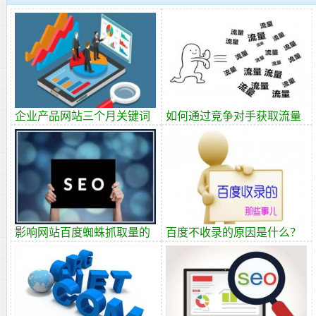
企业产品网站三个月关键词
如何通过竞争对手获取流量
排名上首页
资源？
影响网站百度蜘蛛抓取量的
百度不收录的原因是什么？
因素有哪些？
网站为什么不被收录？