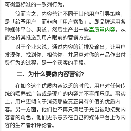
可衡量标准的一系列行为。
简而言之，内容营销不同于其他用户引导策略，
是「给予用户」而非向「用户索取」。即品牌运用各
种媒体平台、渠道，然后生产出一些
高质量内容
，从
而在将其推送到用户眼前的营销方式。
对于企业来说，通过内容的铺排及输出，让用户
发现你、找到你、相信你，并愿意对你的产品作出付
费行为的过程，是一个获客的手段。
二、为什么要做内容营销?
在如今这个优质内容缺乏的时代，用户对任何传
统的喂养式广告或是硬广的内容并不喜闻乐见。事实
上，用户更倾向于消费那些真正具有价值的优质内
容。另一方面，他们也不再只满足于充当被动接受内
容者的角色，他们更乐意去在自己的媒体平台上做内
容的生产者和评论者。