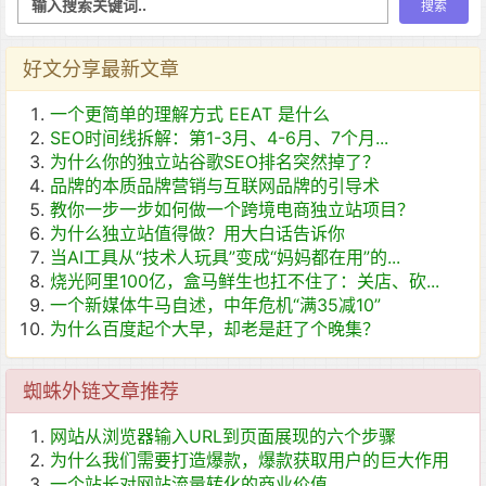
好文分享最新文章
一个更简单的理解方式 EEAT 是什么
SEO时间线拆解：第1-3月、4-6月、7个月...
为什么你的独立站谷歌SEO排名突然掉了？
品牌的本质品牌营销与互联网品牌的引导术
教你一步一步如何做一个跨境电商独立站项目？
为什么独立站值得做？用大白话告诉你
当AI工具从“技术人玩具”变成“妈妈都在用”的...
烧光阿里100亿，盒马鲜生也扛不住了：关店、砍...
一个新媒体牛马自述，中年危机“满35减10”
为什么百度起个大早，却老是赶了个晚集？
蜘蛛外链文章推荐
网站从浏览器输入URL到页面展现的六个步骤
为什么我们需要打造爆款，爆款获取用户的巨大作用
一个站长对网站流量转化的商业价值