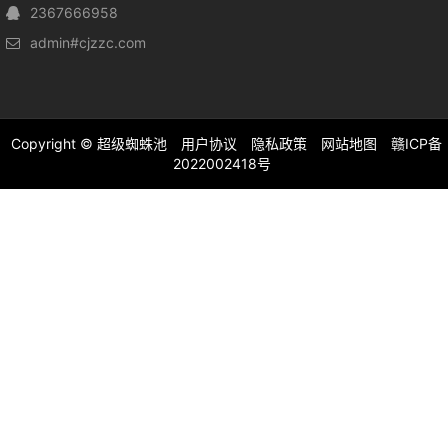
2367666958
admin#cjzzc.com
Copyright ©
超级蜘蛛池
用户协议
隐私政策
网站地图
赣ICP备
2022002418号