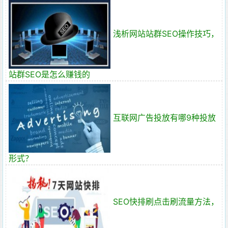
浅析网站站群SEO操作技巧，
站群SEO是怎么赚钱的
互联网广告投放有哪9种投放
形式？
SEO快排刷点击刷流量方法，