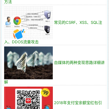
方法
常见的CSRF、XSS、SQL注
入、DDOS流量攻击
自媒体的两种变现思路详细讲
解
2018年支付宝余额宝红包引