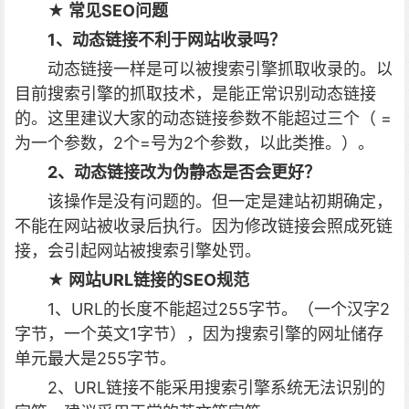
★ 常见SEO问题
1、动态链接不利于网站收录吗？
动态链接一样是可以被搜索引擎抓取收录的。以
目前搜索引擎的抓取技术，是能正常识别动态链接
的。这里建议大家的动态链接参数不能超过三个（ =
为一个参数，2个=号为2个参数，以此类推。）。
2、动态链接改为伪静态是否会更好？
该操作是没有问题的。但一定是建站初期确定，
不能在网站被收录后执行。因为修改链接会照成死链
接，会引起网站被搜索引擎处罚。
★ 网站URL链接的SEO规范
1、URL的长度不能超过255字节。（一个汉字2
字节，一个英文1字节），因为搜索引擎的网址储存
单元最大是255字节。
2、URL链接不能采用搜索引擎系统无法识别的