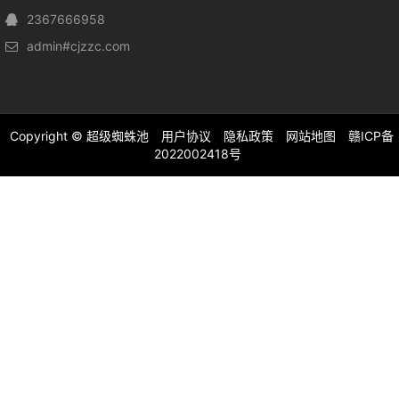
2367666958
admin#cjzzc.com
Copyright ©
超级蜘蛛池
用户协议
隐私政策
网站地图
赣ICP备
2022002418号