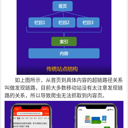
如上图所示，从首页到具体内容的超链路径关系
叫做发现链路，目前大多数移动站没有太注意发现链
路的关系，所以导致爬虫无法抓取到内容页。