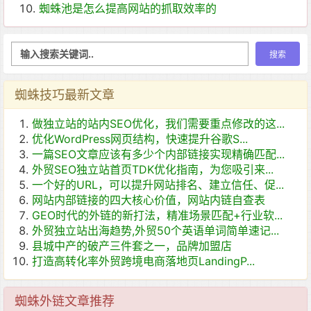
蜘蛛池是怎么提高网站的抓取效率的
蜘蛛技巧最新文章
做独立站的站内SEO优化，我们需要重点修改的这...
优化WordPress网页结构，快速提升谷歌S...
一篇SEO文章应该有多少个内部链接实现精确匹配...
外贸SEO独立站首页TDK优化指南，为您吸引来...
一个好的URL，可以提升网站排名、建立信任、促...
网站内部链接的四大核心价值，网站内链自查表
GEO时代的外链的新打法，精准场景匹配+行业软...
外贸独立站出海趋势,外贸50个英语单词简单速记...
县城中产的破产三件套之一，品牌加盟店
打造高转化率外贸跨境电商落地页LandingP...
蜘蛛外链文章推荐