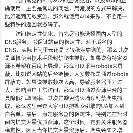
我们常见的301/302的正确使用，以及404的正
确使用，主要是常规的问题，用常规的方式来解决，
比如遇到无效资源，那么就使用404来做，不要用一
些特殊的返回状态码了。
访问稳定性优化：首先尽可能选择国内大型的
DNS服务，以保证站点的稳定性，对于域名的
DNS，实际上阿里云还是比较稳定靠谱的，那么其次
是谨慎使用技术手段封禁爬虫抓取，如果说有特定资
源不希望在百度上展现，那么可以采用robots来屏
蔽，比如说网站的后台链接，大多数都是通过robots
屏蔽的。如果说抓取频次太高，导致服务器压力过
大，影响用户正常访问，那么可以通过资源平台的工
具降低抓取频率。其次是避免防火墙误封禁爬虫抓
取，那么这里建议大家可以把搜索引擎的UA加入到
白名单。最后一点是服务器的稳定性，特别是在短时
间内提交大量优质资源，这个时候一定要关注服务器
稳定性，因为当你提交大量资源后，爬虫会随之增