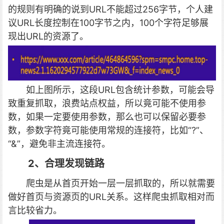
的规则有明确的说到URL不能超过256字节，个人建
议URL长度控制在100字节之内，100个字符足够展
现出URL的资源了。
如上图所示，这段URL包含统计参数，可能会导
致重复抓取，浪费站点权益，所以竟可能不使用参
数，如果一定要使用参数，那么也可以保留必要参
数，参数字符竟可能使用常规的连接符，比如“?”、
“&”，避免非主流连接符。
2、合理发现链路
爬虫是从首页开始一层一层抓取的，所以就需要
做好首页与资源页的URL关系。这样爬虫抓取相对而
言比较省力。