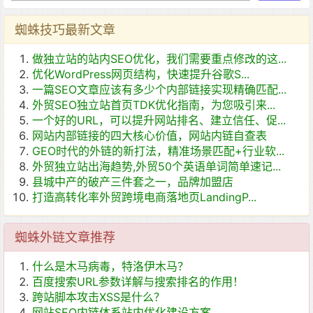
蜘蛛技巧最新文章
做独立站的站内SEO优化，我们需要重点修改的这...
优化WordPress网页结构，快速提升谷歌S...
一篇SEO文章应该有多少个内部链接实现精确匹配...
外贸SEO独立站首页TDK优化指南，为您吸引来...
一个好的URL，可以提升网站排名、建立信任、促...
网站内部链接的四大核心价值，网站内链自查表
GEO时代的外链的新打法，精准场景匹配+行业软...
外贸独立站出海趋势,外贸50个英语单词简单速记...
县城中产的破产三件套之一，品牌加盟店
打造高转化率外贸跨境电商落地页LandingP...
蜘蛛外链文章推荐
什么是木马病毒，特洛伊木马？
百度搜索URL参数详解与搜索排名的作用！
跨站脚本攻击XSS是什么？
网站SEO内链体系站内优化建设方案