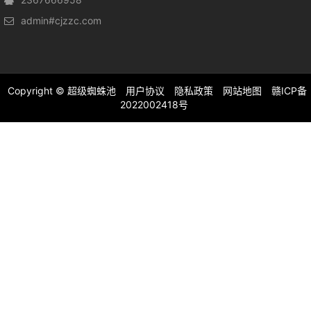
admin#cjzzc.com
Copyright ©
超级蜘蛛池
用户协议
隐私政策
网站地图
赣ICP备
2022002418号