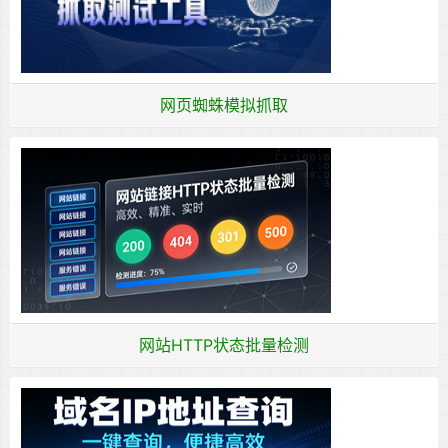
网页蜘蛛模拟抓取
网站HTTP状态批量检测