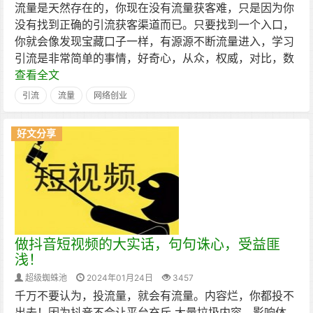
流量是天然存在的，你现在没有流量获客难，只是因为你
没有找到正确的引流获客渠道而已。只要找到一个入口，
你就会像发现宝藏口子一样，有源源不断流量进入，学习
引流是非常简单的事情，好奇心，从众，权威，对比，数
查看全文
引流
流量
网络创业
好文分享
做抖音短视频的大实话，句句诛心，受益匪
浅！
超级蜘蛛池
2024年01月24日
3457
千万不要认为，投流量，就会有流量。内容烂，你都投不
出去！因为抖音不会让平台充斥 大量垃圾内容，影响体