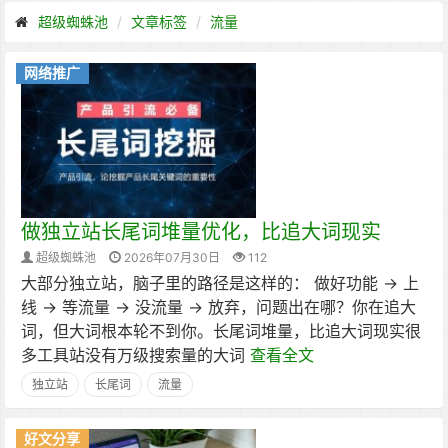
超级蜘蛛池
文章标签
流量
网络推广
做独立站长尾词堆量优化，比追大词现实
超级蜘蛛池
2026年07月30日
112
大部分独立站，脑子里的路径是这样的： 做好功能 → 上
线 → 等流量 → 没流量 → 放弃，问题出在哪？你在追大
词，但大词根本轮不到你。长尾词堆量，比追大词现实很
多工具站没有万级搜索量的大词
查看全文
独立站
长尾词
流量
好文分享