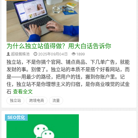
为什么独立站值得做？用大白话告诉你
超级蜘蛛池
2025年09月04日
1899
独立站，不是你搞个官网、铺点商品、下几单广告，就能
发财的事。别傻了。独立站的本质不是搭个好看网站，而
是——用最少的路径，把用户的钱，搬到你账户里。记
住，独立站不是你理想主义的归宿，是你商业嗅觉的试金
石
查看全文
独立站
跨境电商
流量
SEO优化