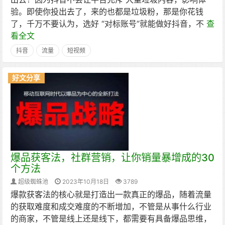
验。即使你投出去了，来的也都是垃圾粉，那是你花钱
了，千万不要认为，选好 “对标账号”就能做好抖音，不
查
看全文
抖音
流量
短视频
好文分享
爆品获客法，社群营销，让你销量暴增成的30
个方法
超级蜘蛛池
2023年10月18日
3789
爆款获客法的核心就是打造出一款真正的爆品，随着流量
的获取难度和成交难度的不断增加，不管是从事什么行业
的商家，不管是线上还是线下，都需要有具备爆品思维，