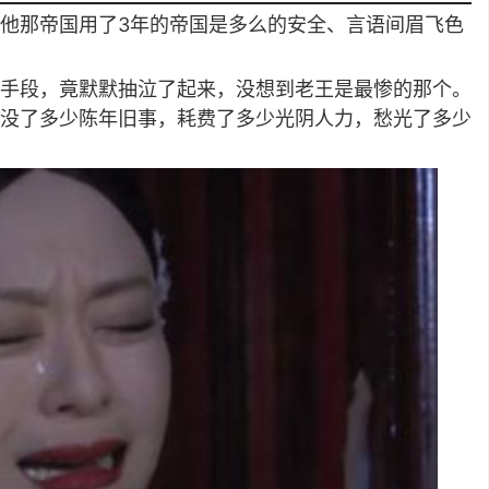
他那帝国用了3年的帝国是多么的安全、言语间眉飞色
手段，竟默默抽泣了起来，没想到老王是最惨的那个。
没了多少陈年旧事，耗费了多少光阴人力，愁光了多少