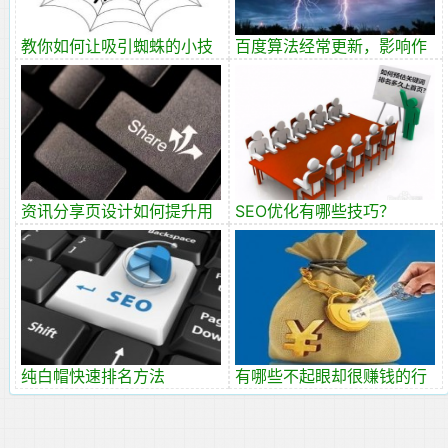
教你如何让吸引蜘蛛的小技
百度算法经常更新，影响作
巧
用与对策
资讯分享页设计如何提升用
SEO优化有哪些技巧？
户转化？
纯白帽快速排名方法
有哪些不起眼却很赚钱的行
业？