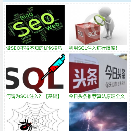
做SEO不得不知的优化技巧
利用SQL注入进行爆库！
【进阶】
何谓为SQL注入？【基础】
今日头条推荐算法原理全文
详解