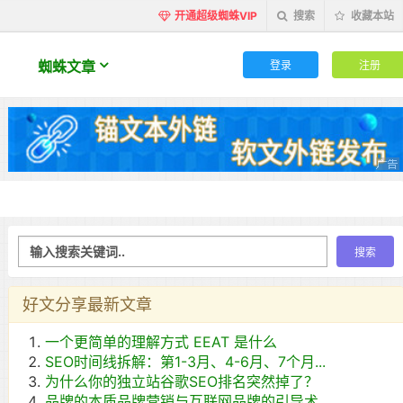
开通超级蜘蛛VIP
搜索
收藏本站
登录
注册
蜘蛛文章
好文分享最新文章
一个更简单的理解方式 EEAT 是什么
SEO时间线拆解：第1-3月、4-6月、7个月...
为什么你的独立站谷歌SEO排名突然掉了？
品牌的本质品牌营销与互联网品牌的引导术