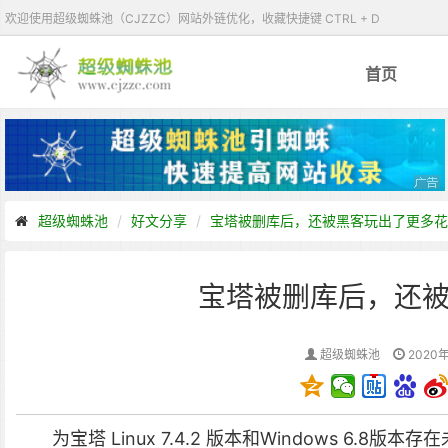
欢迎使用超级蜘蛛池（CJZZC）网站外链优化，收藏快捷键 CTRL + D
首页
超级蜘蛛池
好文分享
宝塔被删库后，还被黑客玩出了更多花
宝塔被删库后，还
超级蜘蛛池
2020年
为宝塔 Linux 7.4.2 版本和Windows 