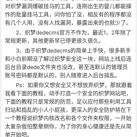
对织梦漏洞爆破挂马的工具，连刚出生的婴儿都能操
作的批量挂马工具，问你怕了没，相反有的程序都没
有几个人用，没有人找漏洞，暴露出来的也就少了。
2、织梦dedecms官方不作为，最近1，2年除了
常规更新，其他更新早已停更很久很久。
3、由于织梦dedecms的简单上手快，很多新手
和小白前期没了解过织梦安全这一块，网站上线后连
后台目录dede文件夹也没改，甚至连默认的管理员
账号密码都是默认的，别人随意进入后台搞乱。
Ps：如果你又想安全又不想放弃织梦，那就跟着
我看下面的教程，动手打造一个安全的织梦网站吧，
下面的教程只是常规的防范，足以应付那些利用工具
扫站和捣乱的小人小屁孩，更深入的安全防护将在下
一个教程说织梦内核改名和各个文件夹权限，一开始
太复杂我怕整晕倒你，为了你的身心健康还是先从简
单开始吧。