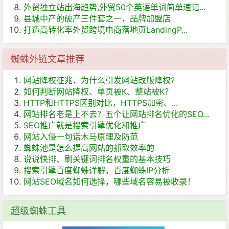
外贸独立站出海趋势,外贸50个英语单词简单速记...
县城中产的破产三件套之一，品牌加盟店
打造高转化率外贸跨境电商落地页LandingP...
蜘蛛外链文章推荐
网站降权征兆，为什么引发网站改版降权?
如何判断网站降权、单页被K、整站被K？
HTTP和HTTPS区别对比，HTTPS加密、...
网站排名老是上不去？五个让网站排名优化的SEO...
SEO推广就是搜索引擎优化和推广
网站入侵一句话木马原理及防范
蜘蛛池是怎么提高网站的抓取效率的
说说快排、刷关键词排名权重的基本技巧
搜索引擎百度蜘蛛详解，百度蜘蛛IP分析
网站SEO域名如何选择，哪些域名容易被收录！
超级蜘蛛工具