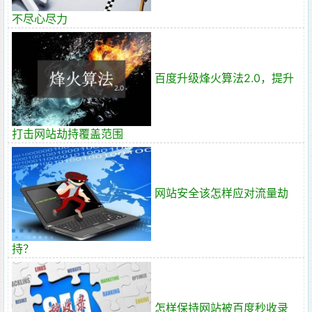
不尽心尽力
百度升级烽火算法2.0，提升
打击网站劫持覆盖范围
网站安全该怎样应对流量劫
持？
怎样保持网站被百度秒收录