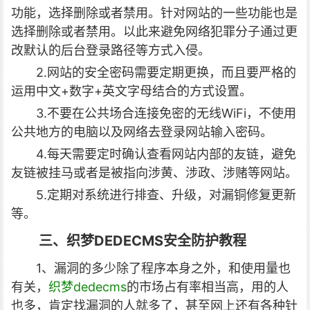
功能，选择删除或者禁用。针对网站的一些功能也是
选择删除或者禁用。以此来避免网络犯罪分子通过更
改默认的后台登录路径等方式入侵。
2.网站的安全密码需要定期更换，而且要严格的
运用中文+数字+英文字母结合的方式设置。
3.不要在公共场合连接免密的无线WiFi，不使用
公共地方的电脑以及网络去登录网站输入密码。
4.每天需要定时确认查看网站内部的友链，避免
友链被挂马或者是被指向涉黄、涉政、涉赌等网站。
5.定期对系统进行排查、升级，对漏铜修复更新
等。
三、织梦DEDECMS安全防护教程
1、漏洞的多少除了程序本身之外，和使用量也
有关，
织梦dedecms
的市场占有率相当高，用的人
也多，肯定找漏洞的人就多了，甚至网上还有各种针