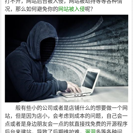
打不开，网站后台被入侵，网站被劫持等等各种情
况，那么如何避免你的
网站被入侵
呢？
般有些小的公司或者是店铺什么的想要做一个网
站，但是因为店小，会考虑到成本的问题，自己会一
点或者是身边朋友会一点的就直接找免费的开源程序
后台来建站，导致了后期维护难，
漏洞
多等各种问