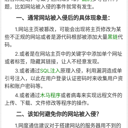
题，比如网站被入侵的事件就常有发生。
一、通常网站被入侵后的具体现象是：
1.网站主页被篡改，可能会出现将主页修改为某
些不正规的网站或者是源代码根部被添加大量
黑链
代
码。
2.或者是在网站主页中的关键字中添加单个网址
或者标签，隐藏其链接，让人不经意发现。
3.或者通过
SQL注入
原理入侵，利用漏洞造成单
引号注入，以此在用户登录认证密码时来收集用户资
料和账户密码等。
4.或者通过
木马程序
或者病毒来实现远程文件的
上传、下载、文件修改等程序的操作。
二、该如何避免你的网站被入侵？
1.网度通信建议对于搭建网站的服务器用不到的