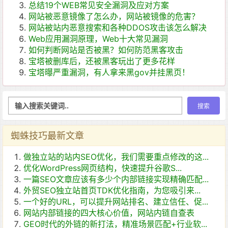
总结19个WEB常见安全漏洞及应对方案
网站被恶意镜像了怎么办，网站被镜像的危害？
网站被站内恶意搜索和各种DDOS攻击该怎么解决
Web应用漏洞原理，Web十大常见漏洞
如何判断网站是否被黑？如何防范黑客攻击
宝塔被删库后，还被黑客玩出了更多花样
宝塔曝严重漏洞，有人拿来黑gov并挂黑页！
蜘蛛技巧最新文章
做独立站的站内SEO优化，我们需要重点修改的这...
优化WordPress网页结构，快速提升谷歌S...
一篇SEO文章应该有多少个内部链接实现精确匹配...
外贸SEO独立站首页TDK优化指南，为您吸引来...
一个好的URL，可以提升网站排名、建立信任、促...
网站内部链接的四大核心价值，网站内链自查表
GEO时代的外链的新打法，精准场景匹配+行业软...