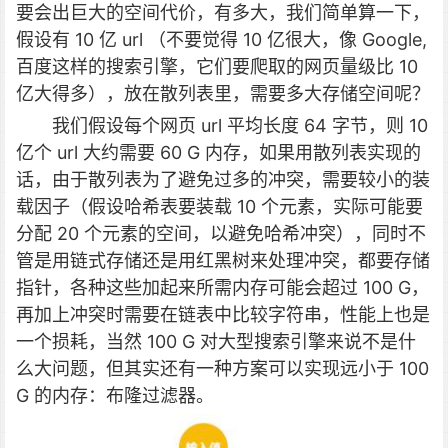
要会出巨大的空间代价，有多大，我们简单算一下，
假设有 10 亿 url （不要觉得 10 亿很大，像 Google,
百度这样的搜索引擎，它们要爬取的网页量级比 10
亿大得多），放在散列表里，需要多大存储空间呢？
我们假设每个网页 url 平均长度 64 字节，则 10
亿个 url 大约需要 60 G 内存，如果用散列表实现的
话，由于散列表为了避免过多的冲突，需要较小的装
载因子（假设哈希表要装载 10 个元素，实际可能要
分配 20 个元素的空间，以避免哈希冲突），同时不
管是用链式存储还是用红黑树来处理冲突，都要存储
指针，各种这些加起来所需内存可能会超过 100 G，
再加上冲突时需要在链表中比较字符串，性能上也是
一个损耗，当然 100 G 对大型搜索引擎来说不是什
么大问题，但其实还有一种方案可以实现远小于 100
G 的内存：布隆过滤器。