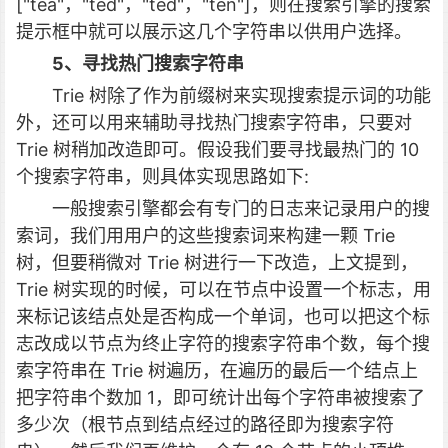
["tea"，"ted"，"ted"，"ten"]，则在搜索引擎的搜索
提示框中就可以展示这几个字符串以供用户选择。
5、寻找热门搜索字符串
Trie 树除了作为前缀树来实现搜索提示词的功能
外，还可以用来辅助寻找热门搜索字符串，只要对
Trie 树稍加改造即可。假设我们要寻找最热门的 10
个搜索字符串，则具体实现思路如下:
一般搜索引擎都会有专门的日志来记录用户的搜
索词，我们用用户的这些搜索词来构建一颗 Trie
树，但要稍微对 Trie 树进行一下改造，上文提到，
Trie 树实现的时候，可以在节点中设置一个标志，用
来标记该结点处是否构成一个单词，也可以把这个标
志改成以节点为终止字符的搜索字符串个数，每个搜
索字符串在 Trie 树遍历，在遍历的最后一个结点上
把字符串个数加 1，即可统计出每个字符串被搜索了
多少次（根节点到结点经过的路径即为搜索字符