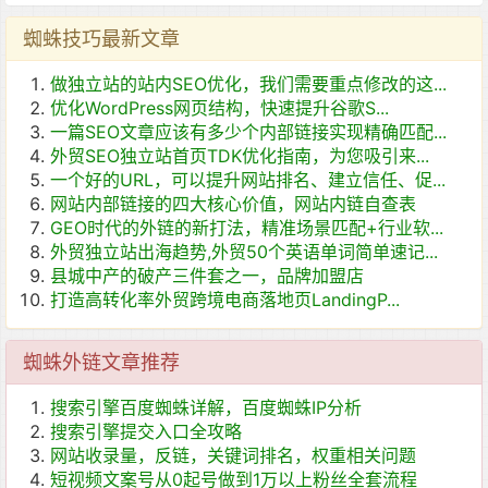
蜘蛛技巧最新文章
做独立站的站内SEO优化，我们需要重点修改的这...
优化WordPress网页结构，快速提升谷歌S...
一篇SEO文章应该有多少个内部链接实现精确匹配...
外贸SEO独立站首页TDK优化指南，为您吸引来...
一个好的URL，可以提升网站排名、建立信任、促...
网站内部链接的四大核心价值，网站内链自查表
GEO时代的外链的新打法，精准场景匹配+行业软...
外贸独立站出海趋势,外贸50个英语单词简单速记...
县城中产的破产三件套之一，品牌加盟店
打造高转化率外贸跨境电商落地页LandingP...
蜘蛛外链文章推荐
搜索引擎百度蜘蛛详解，百度蜘蛛IP分析
搜索引擎提交入口全攻略
网站收录量，反链，关键词排名，权重相关问题
短视频文案号从0起号做到1万以上粉丝全套流程