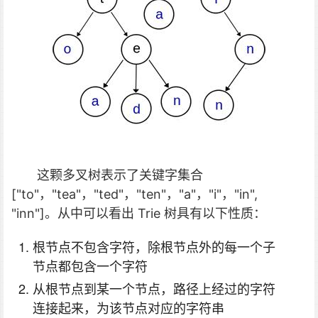
这颗多叉树表示了关键字集合
["to"，"tea"，"ted"，"ten"，"a"，"i"，"in",
"inn"]。从中可以看出 Trie 树具有以下性质：
根节点不包含字符，除根节点外的每一个子
节点都包含一个字符
从根节点到某一个节点，路径上经过的字符
连接起来，为该节点对应的字符串