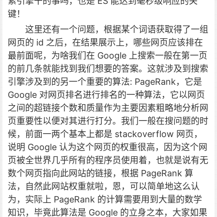
索引擎干的事吗，也是 ES 能达到毫秒级响应的关
键！
这里还有一个问题，根据某个词语获取得了一组
网页的 id 之后，在结果展示上，哪些网页应该排在
最前面呢，为啥我们在 Google 上搜索一般在第一页
的前几条就能找到我们想要的答案。这就涉及到搜索
引擎涉及到的另一个重要的算法: PageRank，它是
Google 对网页排名进行排名的一种算法，它以网页
之间的超链接个数和质量作为主要因素粗略地分析网
页重要性以便对其进行打分。我们一般在搜问题的时
候，前面一两个基本上都是 stackoverflow 网页，
说明 Google 认为这个网页的权重很高，因为这个网
页被全世界几乎所有的程序员使用着，也就是说有无
数个网页指向此网站的链接，根据 PageRank 算
法，自然此网站权重就啦，恩，可以简单地这么认
为，实际上 PageRank 的计算需要用到大量的数学
知识，毕竟此算法是 Google 的立身之本，大家如果