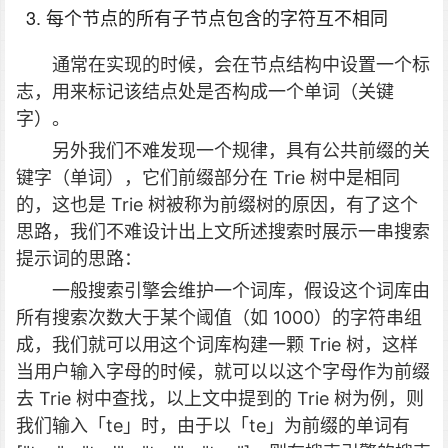
每个节点的所有子节点包含的字符互不相同
通常在实现的时候，会在节点结构中设置一个标
志，用来标记该结点处是否构成一个单词（关键
字）。
另外我们不难发现一个规律，具有公共前缀的关
键字（单词），它们前缀部分在 Trie 树中是相同
的，这也是 Trie 树被称为前缀树的原因，有了这个
思路，我们不难设计出上文所述搜索时展示一串搜索
提示词的思路：
一般搜索引擎会维护一个词库，假设这个词库由
所有搜索次数大于某个阈值（如 1000）的字符串组
成，我们就可以用这个词库构建一颗 Trie 树，这样
当用户输入字母的时候，就可以以这个字母作为前缀
去 Trie 树中查找，以上文中提到的 Trie 树为例，则
我们输入「te」时，由于以「te」为前缀的单词有