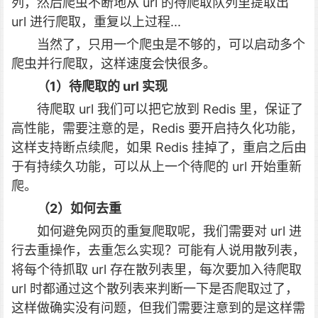
列，然后爬虫不断地从 url 的待爬取队列里提取出
url 进行爬取，重复以上过程...
当然了，只用一个爬虫是不够的，可以启动多个
爬虫并行爬取，这样速度会快很多。
（1）待爬取的 url 实现
待爬取 url 我们可以把它放到 Redis 里，保证了
高性能，需要注意的是，Redis 要开启持久化功能，
这样支持断点续爬，如果 Redis 挂掉了，重启之后由
于有持续久功能，可以从上一个待爬的 url 开始重新
爬。
（2）如何去重
如何避免网页的重复爬取呢，我们需要对 url 进
行去重操作，去重怎么实现？可能有人说用散列表，
将每个待抓取 url 存在散列表里，每次要加入待爬取
url 时都通过这个散列表来判断一下是否爬取过了，
这样做确实没有问题，但我们需要注意到的是这样需