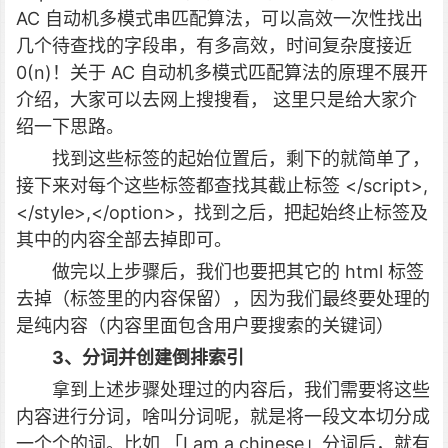
AC 自动机多模式串匹配算法，可以高效一次性找出
几个待查找的字段串，有多高效，时间复杂度接近
0(n)！关于 AC 自动机多模式匹配算法的原理不展开
介绍，大家可以去网上搜搜看， 这里只是给大家介
绍一下思路。
找到这些标签的起始位置后，剩下的就简单了，
接下来对每个这些标签都查找其截止标签 </script>,
</style>,</option>，找到之后，把起始终止标签及
其中的内容全部去掉即可。
做完以上步骤后，我们也要把其它的 html 标签
去掉（标签里的内容保留），因为我们最终要处理的
是纯内容（内容里面包含用户要搜索的关键词）
3、分词并创建倒排索引
拿到上述步骤处理过的内容后，我们需要将这些
内容进行分词，啥叫分词呢，就是将一段文本切分成
一个个的词。比如 「I am a chinese」分词后，就有