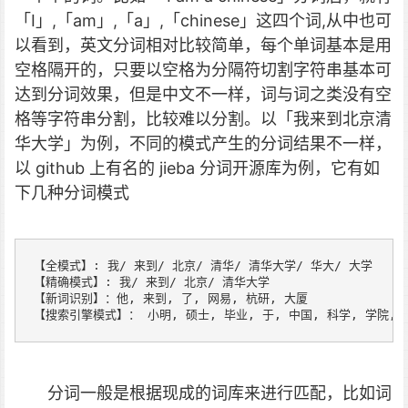
「I」,「am」,「a」,「chinese」这四个词,从中也可
以看到，英文分词相对比较简单，每个单词基本是用
空格隔开的，只要以空格为分隔符切割字符串基本可
达到分词效果，但是中文不一样，词与词之类没有空
格等字符串分割，比较难以分割。以「我来到北京清
华大学」为例，不同的模式产生的分词结果不一样，
以 github 上有名的 jieba 分词开源库为例，它有如
下几种分词模式
【全模式】: 我/ 来到/ 北京/ 清华/ 清华大学/ 华大/ 大学

【精确模式】: 我/ 来到/ 北京/ 清华大学

【新词识别】：他, 来到, 了, 网易, 杭研, 大厦

【搜索引擎模式】： 小明, 硕士, 毕业, 于, 中国, 科学, 学院, 
分词一般是根据现成的词库来进行匹配，比如词