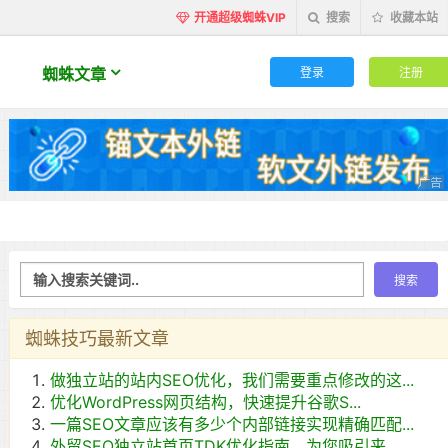
开通超级蜘蛛VIP
搜索
收藏本站
登录
注册
蜘蛛文章
蜘蛛技巧最新文章
做独立站的站内SEO优化，我们需要重点修改的这...
优化WordPress网页结构，快速提升谷歌S...
一篇SEO文章应该有多少个内部链接实现精确匹配...
外贸SEO独立站首页TDK优化指南，为您吸引来...