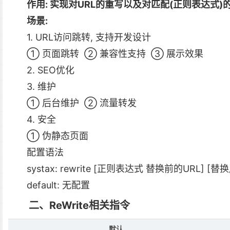
作用: 实现对URL的重写以及对匹配(正则表达式)的
场景:
1. URL访问跳转, 支持开发设计
① 页面跳转 ② 兼容性支持 ③ 展示效果
2. SEO优化
3. 维护
① 后台维护 ② 流量转发
4. 安全
① 伪静态页面
配置语法
systax: rewrite [正则表达式 替换前的URL] [替
default: 无配置
二、ReWrite相关指令
默认