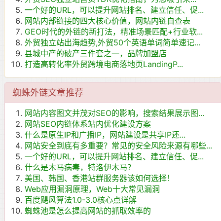
一个好的URL，可以提升网站排名、建立信任、促...
网站内部链接的四大核心价值，网站内链自查表
GEO时代的外链的新打法，精准场景匹配+行业软...
外贸独立站出海趋势,外贸50个英语单词简单速记...
县城中产的破产三件套之一，品牌加盟店
打造高转化率外贸跨境电商落地页LandingP...
蜘蛛外链文章推荐
网站内容图文并茂对SEO的影响，搜索结果展示图...
网站SEO内链体系站内优化建设方案
什么是原生IP和广播IP，网站建设是共享IP还...
网站安全到底有多重要？常见的安全风险来源有哪些...
一个好的URL，可以提升网站排名、建立信任、促...
什么是木马病毒，特洛伊木马？
美国、韩国、香港站群服务器该如何选择！
Web应用漏洞原理，Web十大常见漏洞
百度飓风算法1.0-3.0核心点详解
蜘蛛池是怎么提高网站的抓取效率的