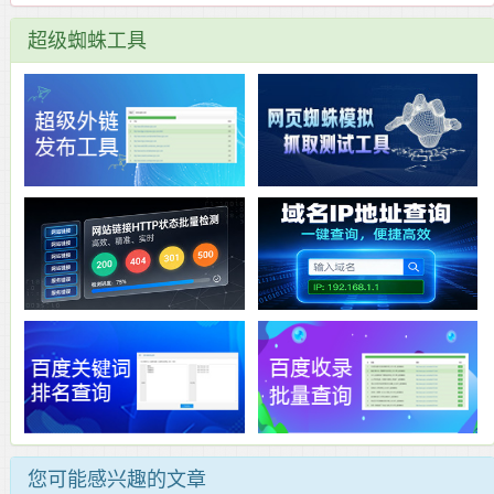
超级蜘蛛工具
您可能感兴趣的文章