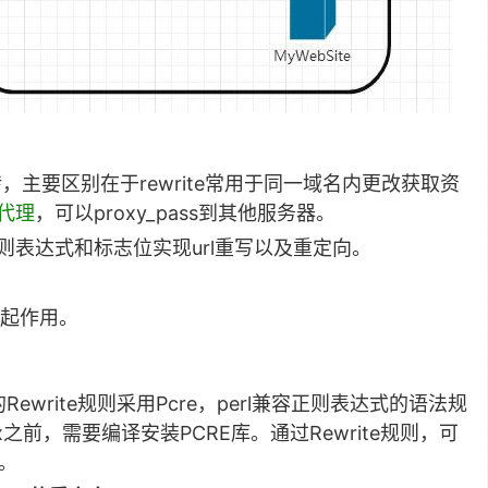
现跳转，主要区别在于rewrite常用于同一域名内更改获取资
代理
，可以proxy_pass到其他服务器。
则表达式和标志位实现url重写以及重定向。
起作用。
的Rewrite规则采用Pcre，perl兼容正则表达式的语法规
nx之前，需要编译安装PCRE库。通过Rewrite规则，可
。