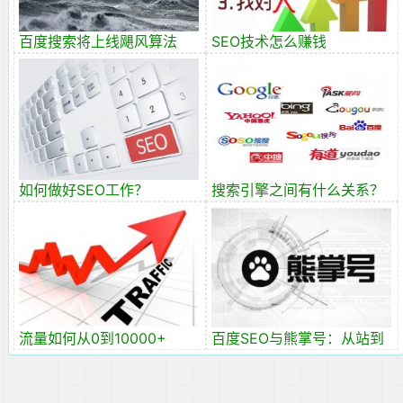
百度搜索将上线飓风算法
SEO技术怎么赚钱
V2.0
如何做好SEO工作？
搜索引擎之间有什么关系？
流量如何从0到10000+
百度SEO与熊掌号：从站到
号的转变