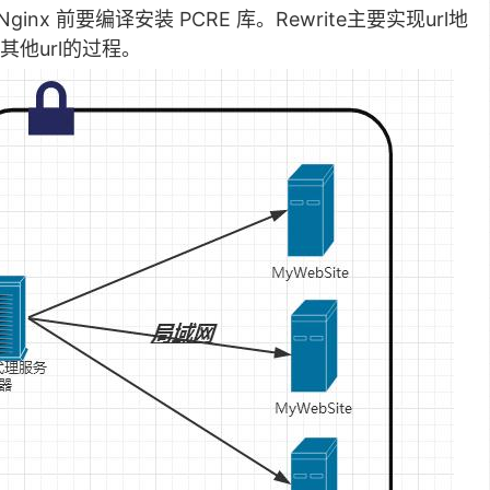
ginx 前要编译安装 PCRE 库。Rewrite主要实现url地
他url的过程。