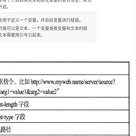
开启。
令用于定义一个变量，并且给变量进行赋值。
的值可以是文本、一个变量或者变量和文本的联
文本需要用引号引起来。