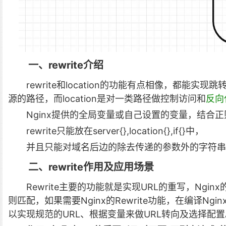
一、rewrite介绍
rewrite和location的功能有点相像，都能实
源的路径，而location是对一类路径做控制访问和
反向
Nginx提供的全局变量或自己设置的变量，结合正
rewrite只能放在server{},location{},if{}中，
并且只能对域名后边的除去传递的参数外的字符串
二、rewrite作用及应用场景
Rewrite主要的功能就是实现URL的重写，Nginx
则匹配，如果需要Nginx的Rewrite功能，在编译Ngi
以实现规范的URL、根据变量来做URL转向及选择配置