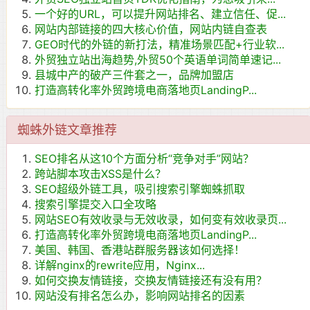
一个好的URL，可以提升网站排名、建立信任、促...
网站内部链接的四大核心价值，网站内链自查表
GEO时代的外链的新打法，精准场景匹配+行业软...
外贸独立站出海趋势,外贸50个英语单词简单速记...
县城中产的破产三件套之一，品牌加盟店
打造高转化率外贸跨境电商落地页LandingP...
蜘蛛外链文章推荐
SEO排名从这10个方面分析“竞争对手”网站？
跨站脚本攻击XSS是什么？
SEO超级外链工具，吸引搜索引擎蜘蛛抓取
搜索引擎提交入口全攻略
网站SEO有效收录与无效收录，如何变有效收录页...
打造高转化率外贸跨境电商落地页LandingP...
美国、韩国、香港站群服务器该如何选择！
详解nginx的rewrite应用，Nginx...
如何交换友情链接，交换友情链接还有没有用？
网站没有排名怎么办，影响网站排名的因素