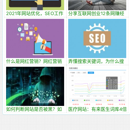
2021年网站优化，SEO工作
分享互联网创业12条网赚经
怎么做，面临挑战有哪些？
验
什么是网红营销？网红营销
弄懂搜索关键词，为什么搜
的七大步骤
索流量都隐藏在关键词里？
如何判断网站是否被黑？如
医疗网站：有来医生词库4倍
何防范黑客攻击
暴涨分析