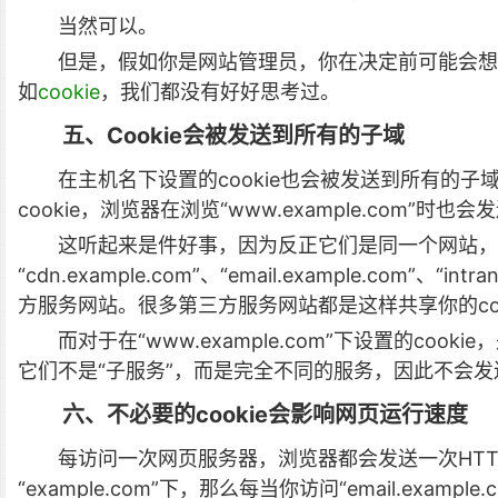
当然可以。
但是，假如你是网站管理员，你在决定前可能会想
如
cookie
，我们都没有好好思考过。
五、Cookie会被发送到所有的子域
在主机名下设置的cookie也会被发送到所有的子域，
cookie，浏览器在浏览“www.example.com”时也会发
这听起来是件好事，因为反正它们是同一个网站，对
“cdn.example.com”、“email.example.com”、“in
方服务网站。很多第三方服务网站都是这样共享你的coo
而对于在“www.example.com”下设置的c
它们不是“子服务”，而是完全不同的服务，因此不会发送c
六、不必要的cookie会影响网页运行速度
每访问一次网页服务器，浏览器都会发送一次HTTP和
“example.com”下，那么每当你访问“email.example.