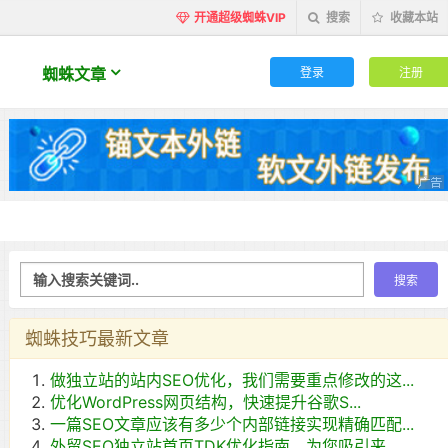
开通超级蜘蛛VIP
搜索
收藏本站
登录
注册
蜘蛛文章
蜘蛛技巧最新文章
做独立站的站内SEO优化，我们需要重点修改的这...
优化WordPress网页结构，快速提升谷歌S...
一篇SEO文章应该有多少个内部链接实现精确匹配...
外贸SEO独立站首页TDK优化指南，为您吸引来...