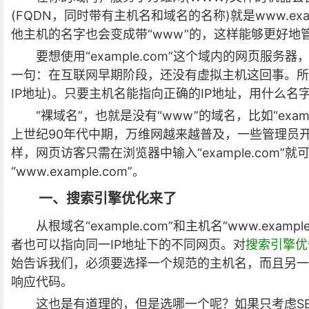
(FQDN，同时带有主机名和域名的名称)就是www.ex
他主机的名字也会变成带“www”的，这样能够更好地
要想使用“example.com”这个域内的网页服务器
一句：在互联网早期阶段，还没有虚拟主机这回事。所
IP地址)。只要主机名能指向正确的IP地址，用什么名
“裸域名”，也就是没有“www”的域名，比如“example
上世纪90年代中期，万维网越来越普及，一些管理员
样，网页访客只需在浏览器中输入“example.com
“www.example.com”。
一、搜索引擎优化来了
从根域名“example.com”和主机名“www.exam
者也可以指向同一IP地址下的不同网页。对
搜索引擎优
始告诉我们，必须要选择一个规范的主机名，而且另一个
响应代码。
这也是有道理的，但是选哪一个呢？如果只考虑S