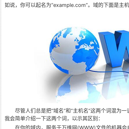
如说，你可以起名为“example.com”。域的下面
尽管人们总是把“域名”和“主机名”这两个词混为
我会简单介绍一下这两个词，以示其区别：
在你的域内，服务于万维网(WWW)文件的机器会