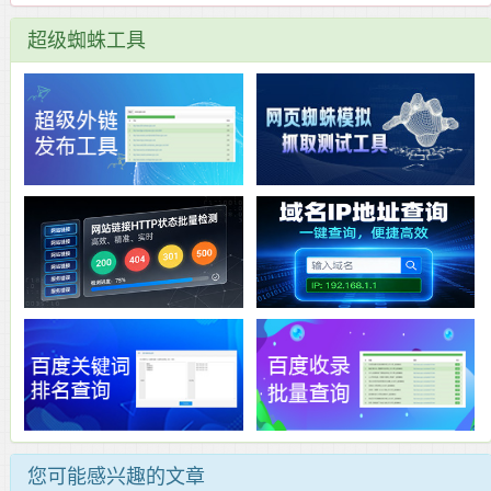
超级蜘蛛工具
您可能感兴趣的文章