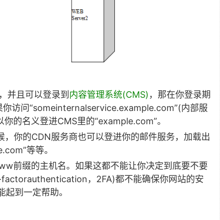
”)，并且可以登录到
内容管理系统(CMS)
，那在你登录期
meinternalservice.example.com”(内部服
的名义登进CMS里的“example.com”。
邮箱)的时候，你的CDN服务商也可以登进你的邮件服务，加载出
le.com”等等。
ww前缀的主机名。如果这都不能让你决定到底要不要
orauthentication，2FA)都不能确保你网站的安
施能起到一定帮助。