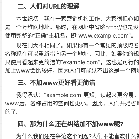
二、人们对URL的理解
本世纪初，我在一家营销机构工作，大家很担心如
是一个万维网地址。那时，在网址中省略http://也
使用完整的“正确”主机名，即“www.example.com”。
现在则大不相同了。如果你有一个常见的顶级域名
名称现在可以重新指向另一个地址。因此，如果你的规范主机
只使用看起来更简洁的“example.com”，这也是可
加上www会比较好，因为人们可能认不出这是一个网
三、不加www更好看更简洁
我得承认：“example.com”更短，读起来更
www后，名称占用的空间也更小。因此，人们开始省略
的了。
四、那为什么还在纠结加不加www呢?
为什么我们还在争论这个问题?人们不能喜欢什么