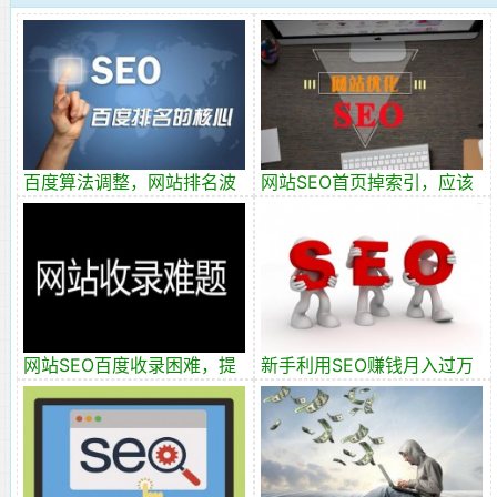
百度算法调整，网站排名波
网站SEO首页掉索引，应该
动数据分析
如何恢复排名？
网站SEO百度收录困难，提
新手利用SEO赚钱月入过万
升收录2个技巧
的2个方向