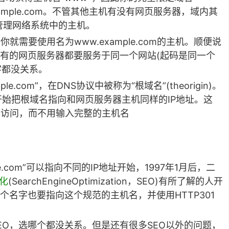
ample.com。不管其他主机有没有网页服务器，域内其
管理网络系统中的主机。
，你就需要使用名为www.example.com的主机。顺便说
有的网页服务器都要服务于同一个网站(起码是同一个
字都没关系。
.com”，在DNS协议中被称为“根域名”(theorigin)。
开始把根域名指向和网页服务器主机同样的IP地址。这
”就可访问，而不用输入完整的主机名
ple.com”可以指向不同的IP地址开始，1997年1月后，二
化
(SearchEngineOptimization，SEO)有所了解的人开
名字也要指向这个规范的主机名，并使用HTTP301
EO，选哪个都没关系。但是还有很多SEO以外的问题，