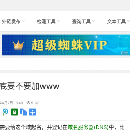
外链发布
检测工具
查询工具
文本工具
底要不要加www
年4月2日 18:49
5167
你需要给这个域起名，并登记在
域名服务器(DNS)
中，比