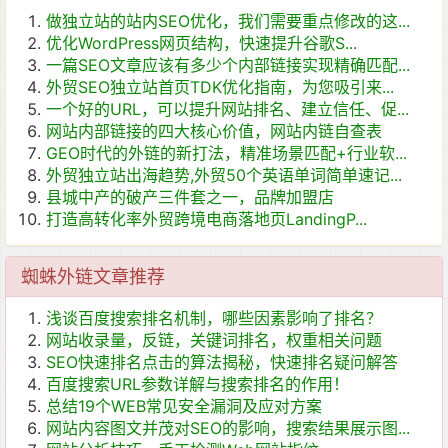
做独立站的站内SEO优化，我们需要重点修改的这...
优化WordPress网页结构，快速提升谷歌S...
一篇SEO文章应该有多少个内部链接实现精确匹配...
外贸SEO独立站首页TDK优化指南，为您吸引来...
一个好的URL，可以提升网站排名、建立信任、促...
网站内部链接的四大核心价值，网站内链自查表
GEO时代的外链的新打法，精准场景匹配+行业软...
外贸独立站出海趋势,外贸50个英语单词简单速记...
县城中产的破产三件套之一，品牌加盟店
打造高转化率外贸跨境电商落地页LandingP...
蜘蛛外链文章推荐
浅谈百度搜索排名机制，哪些因素影响了排名？
网站收录量，反链，关键词排名，权重相关问题
SEO快速排名点击的算法揭秘，快速排名疑问解答
百度搜索URL参数详解与搜索排名的作用！
总结19个WEB常见安全漏洞及应对方案
网站内容图文并茂对SEO的影响，搜索结果展示图...