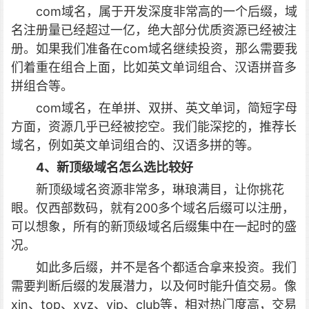
com域名，属于开发深度非常高的一个后缀，域
名注册量已经超过一亿，绝大部分优质资源已经被注
册。如果我们准备在com域名继续投资，那么需要我
们着重在组合上面，比如英文单词组合、汉语拼音多
拼组合等。
com域名，在单拼、双拼、英文单词，简短字母
方面，资源几乎已经被挖空。我们能深挖的，推荐长
域名，例如英文单词组合的、汉语多拼的等。
4、新顶级域名怎么选比较好
新顶级域名资源非常多，琳琅满目，让你挑花
眼。仅西部数码，就有200多个域名后缀可以注册，
可以想象，所有的新顶级域名后缀集中在一起时的盛
况。
如此多后缀，并不是各个都适合拿来投资。我们
需要判断后缀的发展潜力，以及何时能升值交易。像
xin、top、xyz、vip、club等，相对热门度高，交易