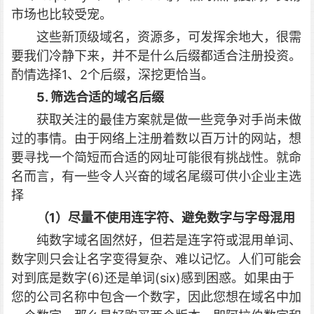
市场也比较受宠。
这些新顶级域名，资源多，可发挥余地大，很需
要我们冷静下来，并不是什么后缀都适合注册投资。
酌情选择1、2个后缀，深挖更恰当。
5. 筛选合适的域名后缀
获取关注的最佳方案就是做一些竞争对手尚未做
过的事情。由于网络上注册着数以百万计的网站，想
要寻找一个简短而合适的网址可能很有挑战性。就命
名而言，有一些令人兴奋的域名尾缀可供小企业主选
择
（1）尽量不使用连字符、避免数字与字母混用
纯数字域名固然好，但若是连字符或混用单词、
数字则只会让名字变得复杂、难以记忆。人们可能会
对到底是数字(6)还是单词(six)感到困惑。如果由于
您的公司名称中包含一个数字，因此您想在域名中加