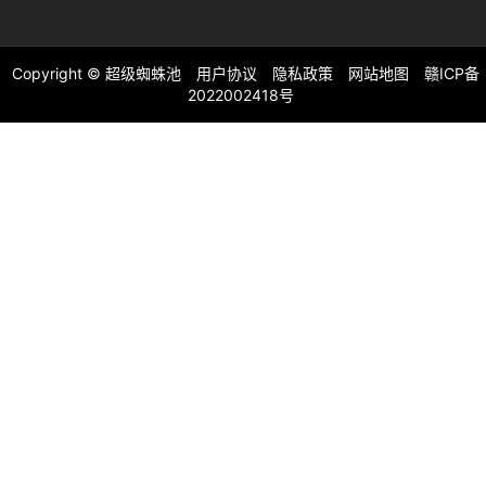
Copyright ©
超级蜘蛛池
用户协议
隐私政策
网站地图
赣ICP备
2022002418号