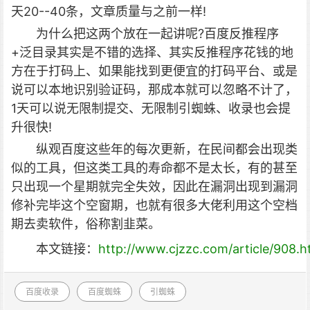
天20--40条，文章质量与之前一样!
为什么把这两个放在一起讲呢?百度反推程序
+泛目录其实是不错的选择、其实反推程序花钱的地
方在于打码上、如果能找到更便宜的打码平台、或是
说可以本地识别验证码，那成本就可以忽略不计了，
1天可以说无限制提交、无限制引蜘蛛、收录也会提
升很快!
纵观百度这些年的每次更新，在民间都会出现类
似的工具，但这类工具的寿命都不是太长，有的甚至
只出现一个星期就完全失效，因此在漏洞出现到漏洞
修补完毕这个空窗期，也就有很多大佬利用这个空档
期去卖软件，俗称割韭菜。
本文链接：
http://www.cjzzc.com/article/908.h
百度收录
百度蜘蛛
引蜘蛛