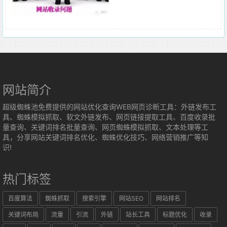
网站简介
超级蜘蛛池免费提供的网站优化查询WEB网页诊断工具：外链发布工
具、蜘蛛模拟抓取、软文外链发布、网页链接提取工具、百度收录批
量查询、关键词排名批量查询、网页蜘蛛模拟抓取、文本处理等工
具，分享网站关键词排名优化、蜘蛛优化技巧、网络营销推广等知
识!
热门标签
百度算法
蜘蛛抓取
搜索引擎
网站SEO
网站排名
关键词布局
流量
引流
外链
站长工具
标题优化
收录