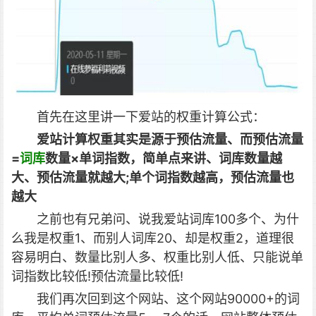
首先在这里讲一下爱站的权重计算公式：
爱站计算权重其实是源于预估流量、而预估流量
=
词库
数量×单词指数，简单点来讲、词库数量越
大、预估流量就越大;单个词指数越高，预估流量也
越大
之前也有兄弟问、说我爱站词库100多个、为什
么我是权重1、而别人词库20、却是权重2，道理很
容易明白、数量比别人多、权重比别人低、只能说单
词指数比较低!预估流量比较低!
我们再次回到这个网站、这个网站90000+的词