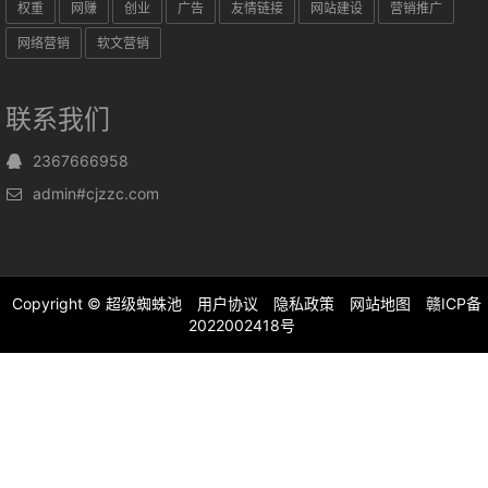
权重
网赚
创业
广告
友情链接
网站建设
营销推广
网络营销
软文营销
联系我们
2367666958
admin#cjzzc.com
Copyright ©
超级蜘蛛池
用户协议
隐私政策
网站地图
赣ICP备
2022002418号