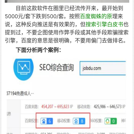
目前这款软件在圈里已经流传开来，最开始到
5000元/套下跌到500/套。按照
百度蜘蛛的原
理来
说，这种反向推送是有效果的，但
搜索引擎白皮书
也
提到过，不要企图使用作弊手段或其他手段欺骗搜索
引擎，百度的意思是很明确，不要用偏门去做排名。
下面
分析两个
案例：