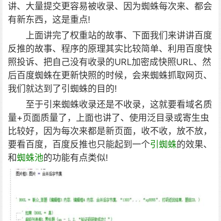
讲、大量提交更容易被收录、因为蜘蛛每次来、都会
有新东西，这是重点!
上面讲完了权重站的故事、下面我们来讲讲百度
反推的故事、程序的原理其实比较简单、利用百度快
照投诉、把自己没有收录的URL加密成快照URL、然
后百度蜘蛛在更新快照的时候，会来蜘蛛抓取网页、
我们就达到了引蜘蛛的目的!
至于引来蜘蛛收录还是不收录，这就要看域名质
量+页面质量了，上面也讲了、使用泛目录或寄生虫
比较好，因为每次来都是新页面，收不收，放不放，
要看百度，百度反推也只能起到一个
引蜘蛛
的效果、
和
蜘蛛池
的功能有点类似!