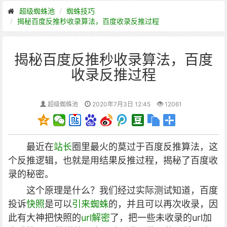
超级蜘蛛池
蜘蛛技巧
揭秘百度反推秒收录算法，百度收录反推过程
揭秘百度反推秒收录算法，百度
收录反推过程
超级蜘蛛池
2020年7月3日 12:45
12061
最近在
站长
圈里最火的莫过于百度反推算法，这
个反推逻辑，也就是用结果反推过程，揭秘了百度收
录的秘密。
这个原理是什么？我们经过实际测试知道，百度
投诉
快照
是可以
引来蜘蛛
的，并且可以再次收录，因
此有大神把快照的
url解密
了，把一些未收录的url加