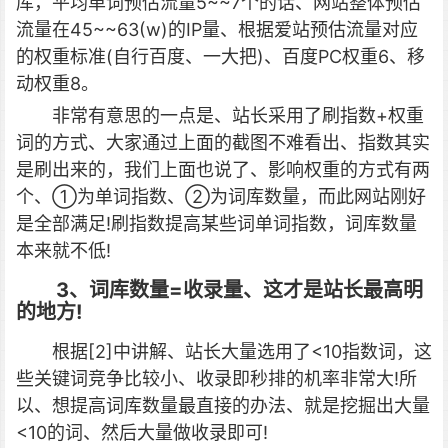
库，平均单词预估流量5~~7个的话、网站整体预估
流量在45~~63(w)的IP量、根据爱站预估流量对应
的权重标准(自行百度、一大把)、百度PC权重6、移
动权重8。
非常有意思的一点是、站长采用了刷指数+权重
词的方式、大家通过上面的截图不难看出、指数其实
是刷出来的，我们上面也说了、影响权重的方式有两
个、①为单词指数、②为词库数量，而此网站刚好
是全部满足!刷指数提高某些词单词指数，词库数量
本来就不低!
3、词库数量=收录量、这才是站长最高明
的地方!
根据[2]中讲解、站长大量选用了<10指数词，这
些关键词竞争比较小、收录即秒排的机率非常大!所
以、想提高词库数量最直接的办法、就是挖掘出大量
<10的词、然后大量做收录即可!