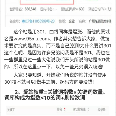
这个站是用301、曲线同样是爆涨、而他的原域
名是www.95xiu.com、作者其实想告诉大家、做技
术要讲究的是真实、而不是自己臆测!为什么要讲301
这个点呢、是因为许多兄弟问我是不是301、我也在
一些群里见过一些大佬说我们开头所说的站是301做
的、所以在这里点一下，以免一些兄弟误入歧途!
大家只要知道、开始我们所说的站并没有使用
301技术就可以!做事之前、起码方向要没错!
2、爱站权重=关键词指数×关键词数量、
词库构成为指数<10的词+刷指数词