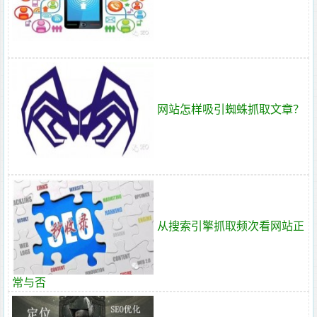
网站怎样吸引蜘蛛抓取文章？
从搜索引擎抓取频次看网站正
常与否