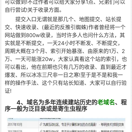
可以做到!不过作者可以给大家分享1点、兄弟们可以
自行尝试!关于收录方面。
提交入口无谓就是那几个、地图提交、站长提
交、快速收录、(最近的反推引蜘蛛)作者曾经将一个
网站做到800w收录，当时许多人也问什么方法，其
实就是不断提交，一天24小时不断发、不断提交，
周期大概在3个月、索引开始暴涨、由原来的1万、2
万、一天可能涨20w，大家认真看这个站的索引，也
可以看出，他在前期也只有几万的收录、直到最近才
爆发、所以冰冻三尺非一日之寒!至于是不是和我一
样的操作手法、这个只有站长知道、大家可以自行验
证!
4、域名为多年连续建站历史的
老域名
、程
序一般为泛目录或是寄生虫程序