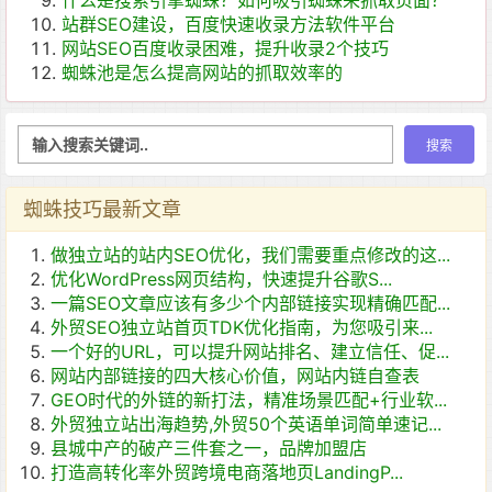
什么是搜索引擎蜘蛛？如何吸引蜘蛛来抓取页面？
站群SEO建设，百度快速收录方法软件平台
网站SEO百度收录困难，提升收录2个技巧
蜘蛛池是怎么提高网站的抓取效率的
蜘蛛技巧最新文章
做独立站的站内SEO优化，我们需要重点修改的这...
优化WordPress网页结构，快速提升谷歌S...
一篇SEO文章应该有多少个内部链接实现精确匹配...
外贸SEO独立站首页TDK优化指南，为您吸引来...
一个好的URL，可以提升网站排名、建立信任、促...
网站内部链接的四大核心价值，网站内链自查表
GEO时代的外链的新打法，精准场景匹配+行业软...
外贸独立站出海趋势,外贸50个英语单词简单速记...
县城中产的破产三件套之一，品牌加盟店
打造高转化率外贸跨境电商落地页LandingP...