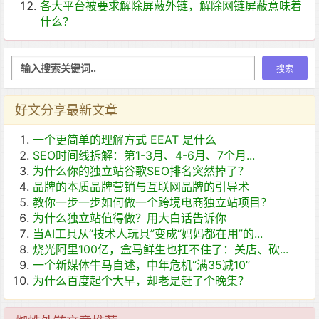
各大平台被要求解除屏蔽外链，解除网链屏蔽意味着
什么？
好文分享最新文章
一个更简单的理解方式 EEAT 是什么
SEO时间线拆解：第1-3月、4-6月、7个月...
为什么你的独立站谷歌SEO排名突然掉了？
品牌的本质品牌营销与互联网品牌的引导术
教你一步一步如何做一个跨境电商独立站项目？
为什么独立站值得做？用大白话告诉你
当AI工具从“技术人玩具”变成“妈妈都在用”的...
烧光阿里100亿，盒马鲜生也扛不住了：关店、砍...
一个新媒体牛马自述，中年危机“满35减10”
为什么百度起个大早，却老是赶了个晚集？