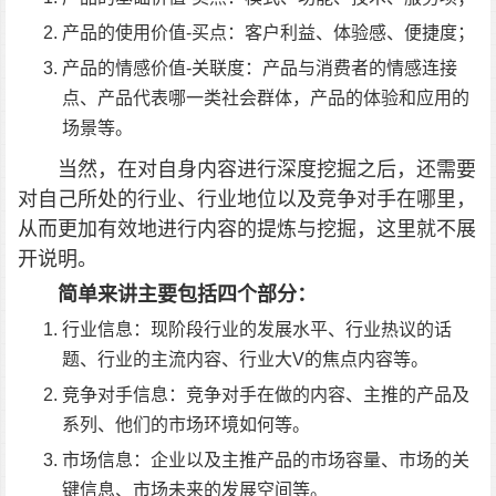
产品的使用价值-买点：客户利益、体验感、便捷度；
产品的情感价值-关联度：产品与消费者的情感连接
点、产品代表哪一类社会群体，产品的体验和应用的
场景等。
当然，在对自身内容进行深度挖掘之后，还需要
对自己所处的行业、行业地位以及竞争对手在哪里，
从而更加有效地进行内容的提炼与挖掘，这里就不展
开说明。
简单来讲主要包括四个部分：
行业信息：现阶段行业的发展水平、行业热议的话
题、行业的主流内容、行业大V的焦点内容等。
竞争对手信息：竞争对手在做的内容、主推的产品及
系列、他们的市场环境如何等。
市场信息：企业以及主推产品的市场容量、市场的关
键信息、市场未来的发展空间等。