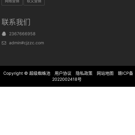
网络营销
软文营销
联系我们
2367666958
admin#cjzzc.com
Copyright ©
超级蜘蛛池
用户协议
隐私政策
网站地图
赣ICP备
2022002418号