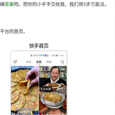
确
答案
吧。把你的小手手交给我，我们用5步万能法，
平台的首页。