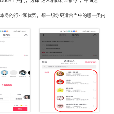
ou+上热门，选择“达人相似粉丝推荐”，中间这个
本身的行业和优势，想一想你更适合当中的哪一类内