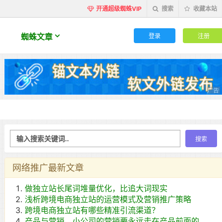
开通超级蜘蛛VIP
搜索
收藏本站
登录
注册
蜘蛛文章
网络推广最新文章
做独立站长尾词堆量优化，比追大词现实
浅析跨境电商独立站的运营模式及营销推广策略
跨境电商独立站有哪些精准引流渠道？
产品与营销，小公司的营销要永远走在产品前面的