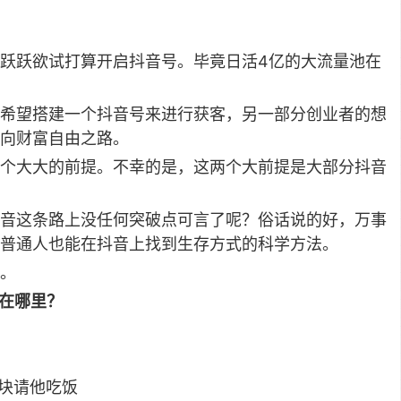
跃跃欲试打算开启抖音号。毕竟日活4亿的大流量池在
希望搭建一个抖音号来进行获客，另一部分创业者的想
向财富自由之路。
个大大的前提。不幸的是，这两个大前提是大部分抖音
音这条路上没任何突破点可言了呢？俗话说的好，万事
普通人也能在抖音上找到生存方式的科学方法。
。
花在哪里？
0块请他吃饭