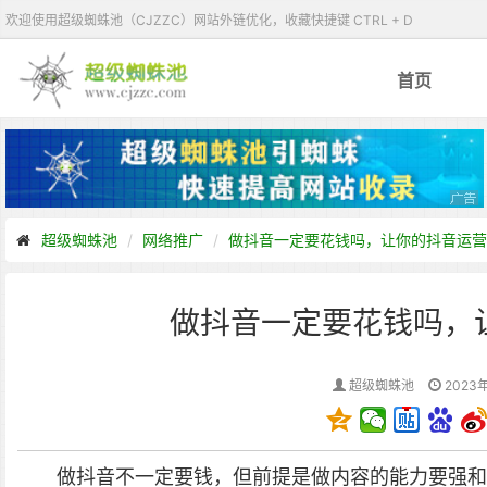
欢迎使用超级蜘蛛池（CJZZC）网站外链优化，收藏快捷键 CTRL + D
首页
超级蜘蛛池
网络推广
做抖音一定要花钱吗，让你的抖音运营
做抖音一定要花钱吗，
超级蜘蛛池
2023年
做抖音不一定要钱，但前提是做内容的能力要强和