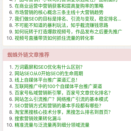
在商业运营中营销获客和提高复购率的策略
市场营销的核心概念三条主线十大营销趋势
我们做SEO的目标是排名、引流与变现，稳定排名...
不可能不知道的暴利玩法，知乎截流赚钱思路
如何玩转于打造爆款视频号，作品发布之后要先推广
视频号直播带货如何抓住流量的转化率
蜘蛛外链文章推荐
万词霸屏和SEO优化有什么区别？
网站SEO从0开始SEO的生命周期
线上自媒体平台推广渠道汇总！
互联网推广中的100个自媒体平台推广渠道
百家号私域营销新引擎，百家号文章优化排名？
网站怎么引流推广？网络推广引流的基本模式
SEO营销方式和营销的基本手段都有哪些？
淘宝黑搜核心技术分享，黑搜怎么排名到首页？
搜索营销效果转化漏斗
精准流量与泛流量再到细分领域流量