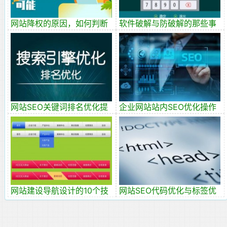
网站降权的原因，如何判断
软件破解与防破解的那些事
是否真的降权？
网站SEO关键词排名优化提
企业网站站内SEO优化操作
升技巧
指南，值得收藏！
网站建设导航设计的10个技
网站SEO代码优化与标签优
巧
化，SEO网页减肥