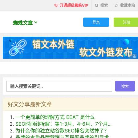
开通超级蜘蛛VIP
搜索
收藏本站
登录
注册
蜘蛛文章
好文分享最新文章
一个更简单的理解方式 EEAT 是什么
SEO时间线拆解：第1-3月、4-6月、7个月...
为什么你的独立站谷歌SEO排名突然掉了？
品牌的本质品牌营销与互联网品牌的引导术