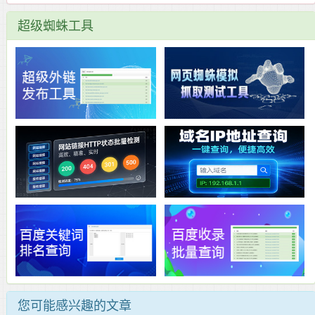
超级蜘蛛工具
您可能感兴趣的文章