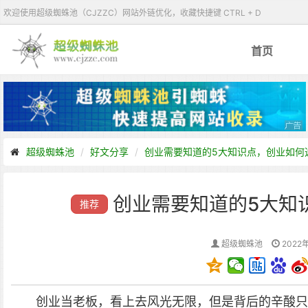
欢迎使用超级蜘蛛池（CJZZC）网站外链优化，收藏快捷键 CTRL + D
首页
超级蜘蛛池
好文分享
创业需要知道的5大知识点，创业如何
创业需要知道的5大知
推荐
超级蜘蛛池
2022年
创业当老板，看上去风光无限，但是背后的辛酸只