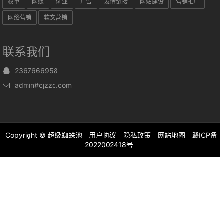
权重
网赚
创业
广告
友情链接
网站建设
营销推广
网络营销
软文营销
联系我们
2367666958
admin#cjzzc.com
Copyright ©
超级蜘蛛池
用户协议
隐私政策
网站地图
赣ICP备
2022002418号