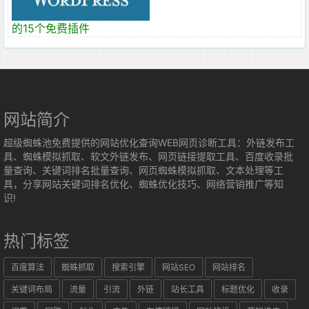
的15个免费插件
网站简介
超级蜘蛛池免费提供的网站优化查询WEB网页诊断工具：外链发布工
具、蜘蛛模拟抓取、软文外链发布、网页链接提取工具、百度收录批
量查询、关键词排名批量查询、网页蜘蛛模拟抓取、文本处理等工
具，分享网站关键词排名优化、蜘蛛优化技巧、网络营销推广等知
识!
热门标签
百度算法
蜘蛛抓取
搜索引擎
网站SEO
网站排名
关键词布局
流量
引流
外链
站长工具
标题优化
收录