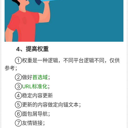
4、提高权重
①权重是一种逻辑，不同平台逻辑不同，仅供
参考；
②做好
首选域
；
③
URL标准化
；
④稳定内容更新
⑤更新的内容做定向锚文本；
⑥面包屑导航；
⑦友情链接；