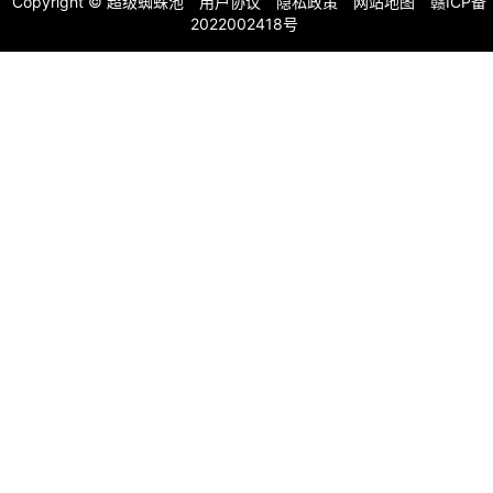
Copyright ©
超级蜘蛛池
用户协议
隐私政策
网站地图
赣ICP备
2022002418号