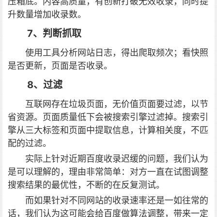
压箱底。内容高质量，有创新打破无效收录，同时提
升数量增加收录数。
7、判断抓取
使用工具分析网站日志，得出爬取频次；看快照
是否更新，页面是否收录。
8、过滤
互联网存在垃圾页面，无价值页面要过滤，以节
省资源。页面质量低下会被搜索引擎过滤掉。搜索引
擎从三大标签和页面中提取信息，计算相关度，不匹
配的过滤。
实际上针对近期百度收录迟缓的问题，我们认为
是可以理解的，理由非常简单：对方一直在试图调整
搜索结果的最优性，不断的在反复测试。
而如果针对不同网站的收录速率还是一如往常的
话，我们认为这可能会给百度做算法调整，带来一定