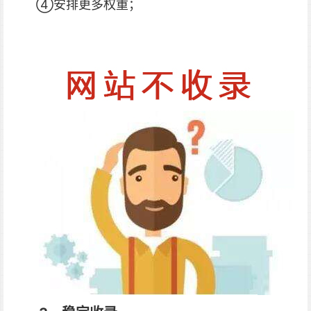
④安排更多权重；