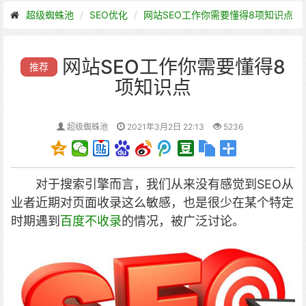
超级蜘蛛池
SEO优化
网站SEO工作你需要懂得8项知识点
网站SEO工作你需要懂得8
推荐
项知识点
超级蜘蛛池
2021年3月2日 22:13
5236
对于搜索引擎而言，我们从来没有感觉到SEO从
业者近期对页面收录这么敏感，也是很少在某个特定
时期遇到
百度不收录
的情况，被广泛讨论。