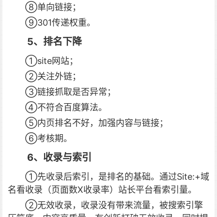
⑧单向链接；
⑨301传递权重。
5、排名下降
①site网站；
②关注外链；
③链接抓取是否异常；
④不符合百度算法。
⑤内页排名不好，加强内容与链接；
⑥考核期。
6、收录与索引
①先收录后索引，是排名的基础。通过Site:+域
名看收录（页面数X收录率）站长平台看索引量。
②无效收录，收录没有带来流量，被搜索引擎