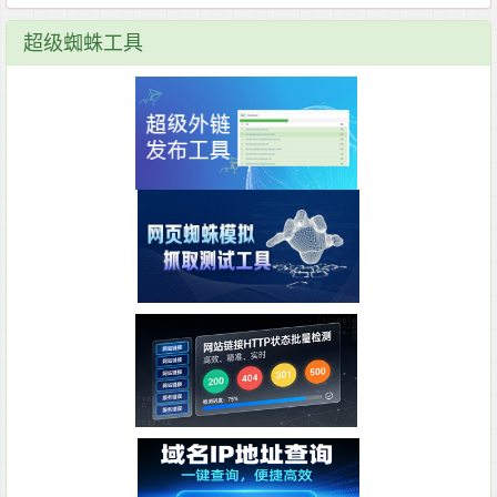
超级蜘蛛工具