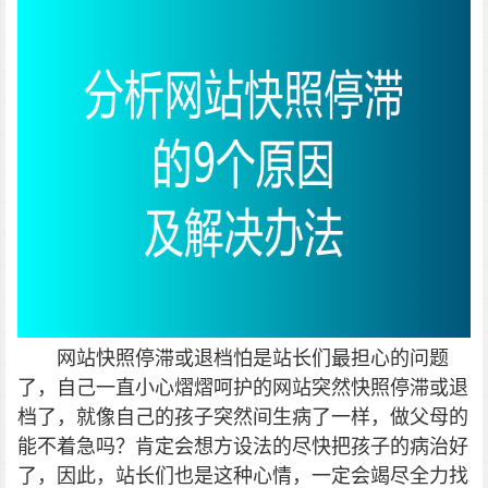
网站快照停滞或退档怕是站长们最担心的问题
了，自己一直小心熠熠呵护的网站突然快照停滞或退
档了，就像自己的孩子突然间生病了一样，做父母的
能不着急吗？肯定会想方设法的尽快把孩子的病治好
了，因此，站长们也是这种心情，一定会竭尽全力找