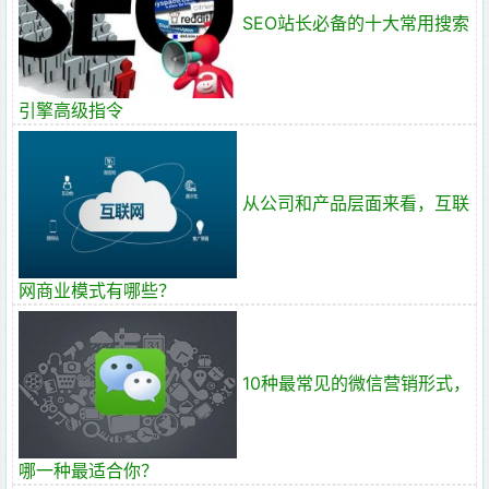
SEO站长必备的十大常用搜索
引擎高级指令
从公司和产品层面来看，互联
网商业模式有哪些？
10种最常见的微信营销形式，
哪一种最适合你？